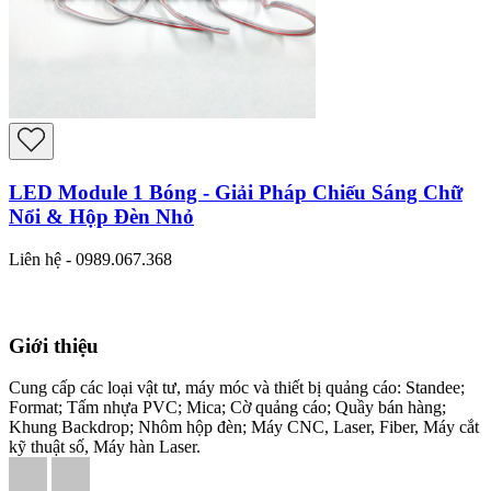
LED Module 1 Bóng - Giải Pháp Chiếu Sáng Chữ
Nổi & Hộp Đèn Nhỏ
Liên hệ - 0989.067.368
Giới thiệu
Cung cấp các loại vật tư, máy móc và thiết bị quảng cáo: Standee;
Format; Tấm nhựa PVC; Mica; Cờ quảng cáo; Quầy bán hàng;
Khung Backdrop; Nhôm hộp đèn; Máy CNC, Laser, Fiber, Máy cắt
kỹ thuật số, Máy hàn Laser.