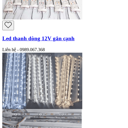
Led thanh dòng 12V gắn cạnh
Liên hệ - 0989.067.368