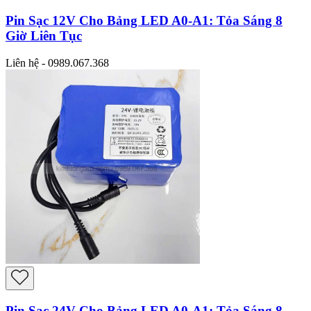
Pin Sạc 12V Cho Bảng LED A0-A1: Tỏa Sáng 8
Giờ Liên Tục
Liên hệ - 0989.067.368
Pin Sạc 24V Cho Bảng LED A0-A1: Tỏa Sáng 8