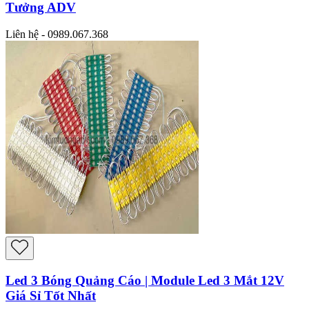
Tưởng ADV
Liên hệ - 0989.067.368
Led 3 Bóng Quảng Cáo | Module Led 3 Mắt 12V
Giá Sỉ Tốt Nhất