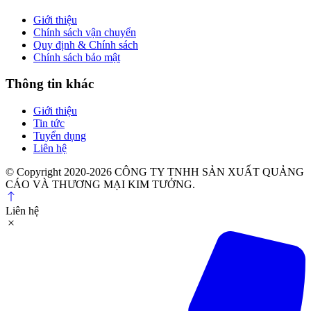
Giới thiệu
Chính sách vận chuyển
Quy định & Chính sách
Chính sách bảo mật
Thông tin khác
Giới thiệu
Tin tức
Tuyển dụng
Liên hệ
© Copyright 2020-2026 CÔNG TY TNHH SẢN XUẤT QUẢNG
CÁO VÀ THƯƠNG MẠI KIM TƯỞNG.
Liên hệ