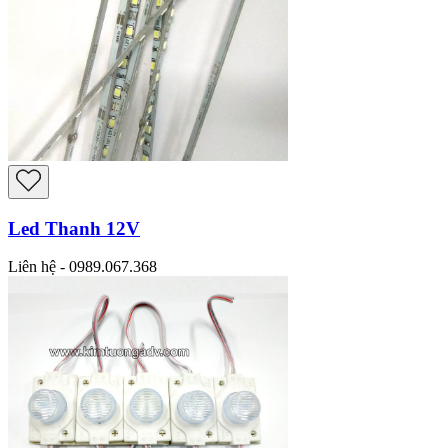
Led Thanh 12V
Liên hệ - 0989.067.368