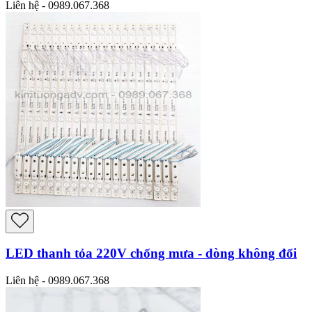
Liên hệ - 0989.067.368
LED thanh tỏa 220V chống mưa - dòng không đổi
Liên hệ - 0989.067.368