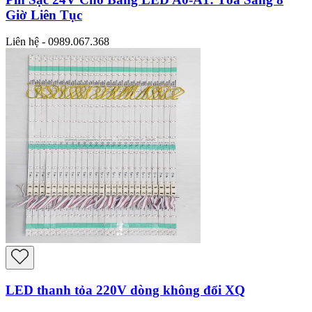
Giờ Liên Tục
Liên hệ - 0989.067.368
LED thanh tỏa 220V dòng không đổi XQ