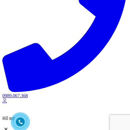
0989.067.368
Hỗ trợ