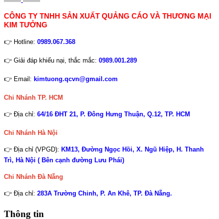
CÔNG TY TNHH SẢN XUẤT QUẢNG CÁO VÀ THƯƠNG MẠI
KIM TƯỞNG
👉 Hotline:
0989.067.368
👉 Giải đáp khiếu nại, thắc mắc:
0989.001.289
👉 Email:
kimtuong.qcvn@gmail.com
Chi Nhánh TP. HCM
👉 Địa chỉ:
64/16 ĐHT 21, P. Đông Hưng Thuận, Q.12, TP. HCM
Chi Nhánh Hà Nội
👉 Địa chỉ (VPGD):
KM13, Đường Ngọc Hồi, X. Ngũ Hiệp, H. Thanh
Trì, Hà Nội ( Bên cạnh đường Lưu Phái)
Chi Nhánh
Đà Nẵng
👉 Địa chỉ:
283A Trường Chinh, P. An Khê, TP. Đà Nẵng.
Thông tin