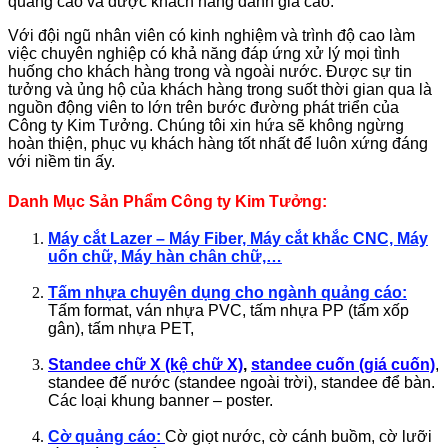
quảng cáo và được khách hàng đánh giá cao.
Với đội ngũ nhân viên có kinh nghiệm và trình độ cao làm
việc chuyên nghiệp có khả năng đáp ứng xử lý mọi tình
huống cho khách hàng trong và ngoài nước. Được sự tin
tưởng và ủng hộ của khách hàng trong suốt thời gian qua là
nguồn động viên to lớn trên bước đường phát triển của
Công ty Kim Tưởng. Chúng tôi xin hứa sẽ không ngừng
hoàn thiện, phục vụ khách hàng tốt nhất để luôn xứng đáng
với niềm tin ấy.
Danh Mục Sản Phẩm Công ty Kim Tưởng:
Máy cắt Lazer – Máy Fiber, Máy cắt khắc CNC, Máy
uốn chữ, Máy hàn chân chữ,…
Tấm nhựa chuyên dụng cho ngành quảng cáo:
Tấm format, ván nhựa PVC, tấm nhựa PP (tấm xốp
gân), tấm nhựa PET,
Standee chữ X (kệ chữ X)
,
standee cuốn (giá cuốn)
,
standee đế nước (standee ngoài trời), standee để bàn.
Các loại khung banner – poster.
Cờ quảng cáo:
Cờ giọt nước, cờ cánh buồm, cờ lưỡi