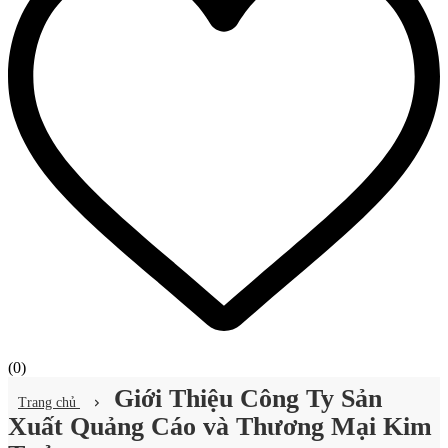
(
0
)
Giới Thiệu Công Ty Sản
Trang chủ
Xuất Quảng Cáo và Thương Mại Kim