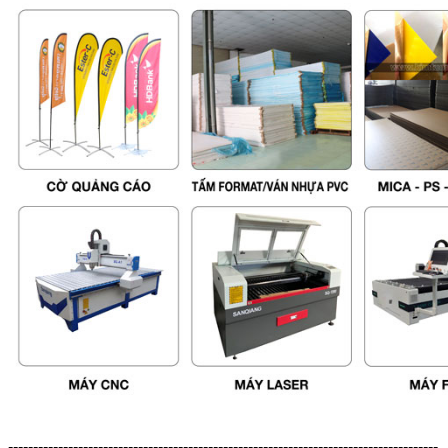
--------------------------------------------------------------------------------------