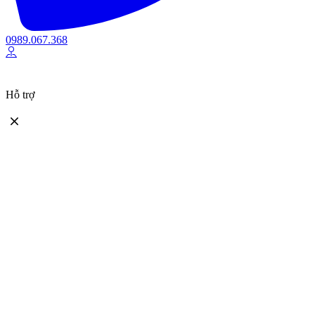
0989.067.368
Hỗ trợ