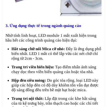
3. Ứng dụng thực tế trong ngành quảng cáo
Nhờ tính linh hoạt, LED module 1 mắt xuất hiện trong
hầu hết các công trình quảng cáo hiện đại:
Hắt sáng chữ nổi Mica cỡ nhỏ:
Đây là ứng dụng phổ
biến nhất. LED 1 mắt có thể lắp vừa các nét chữ chỉ
rộng từ 2cm - 3cm.
Trang trí viền biển hiệu:
Tạo điểm nhấn ánh sáng
chạy dọc theo viền biển quảng cáo hoặc tòa nhà.
Hộp đèn siêu mỏng:
Do góc tỏa rộng, loại LED này
giúp các hộp đèn có độ dày khiêm tốn vẫn đạt được
độ sáng đồng đều trên bề mặt bạt hoặc mica.
Trang trí nội thất:
Lắp đặt trong các khe hắt sáng
của tủ kệ trưng bày, trần thạch cao hoặc các chi tiết