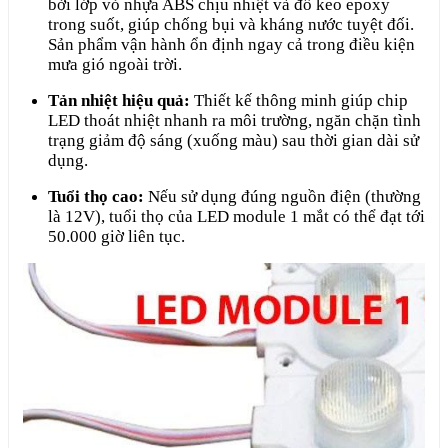
bởi lớp vỏ nhựa ABS chịu nhiệt và đổ keo epoxy
trong suốt, giúp chống bụi và kháng nước tuyệt đối.
Sản phẩm vận hành ổn định ngay cả trong điều kiện
mưa gió ngoài trời.
Tản nhiệt hiệu quả:
Thiết kế thông minh giúp chip
LED thoát nhiệt nhanh ra môi trường, ngăn chặn tình
trạng giảm độ sáng (xuống màu) sau thời gian dài sử
dụng.
Tuổi thọ cao:
Nếu sử dụng đúng nguồn điện (thường
là 12V), tuổi thọ của LED module 1 mắt có thể đạt tới
50.000 giờ liên tục.