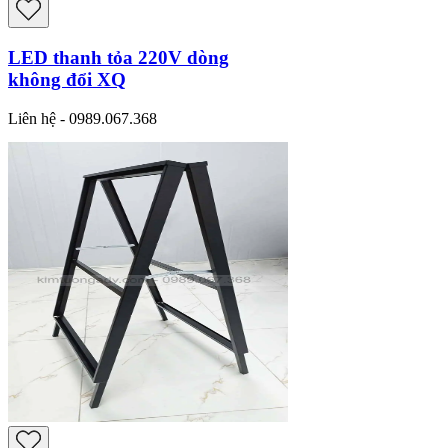
LED thanh tỏa 220V dòng
không đổi XQ
Liên hệ - 0989.067.368