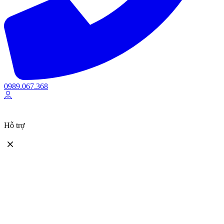
0989.067.368
Hỗ trợ