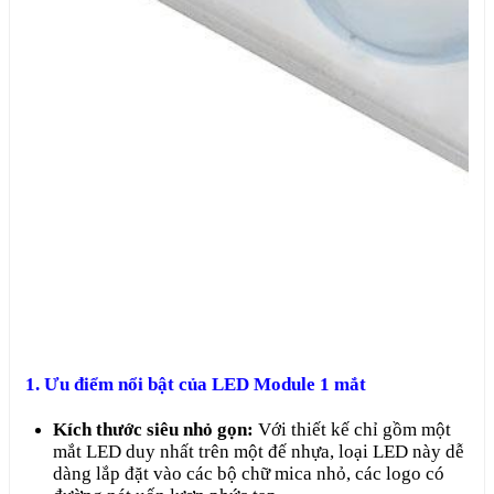
1. Ưu điểm nổi bật của LED Module 1 mắt
Kích thước siêu nhỏ gọn:
Với thiết kế chỉ gồm một
mắt LED duy nhất trên một đế nhựa, loại LED này dễ
dàng lắp đặt vào các bộ chữ mica nhỏ, các logo có