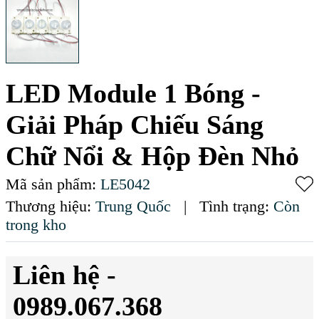
LED Module 1 Bóng -
Giải Pháp Chiếu Sáng
Chữ Nổi & Hộp Đèn Nhỏ
Mã sản phẩm:
LE5042
Thương hiệu:
Trung Quốc
|
Tình trạng:
Còn
trong kho
Liên hệ -
0989.067.368