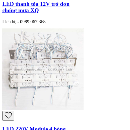
LED thanh tỏa 12V trở đơn
chống mưa XQ
Liên hệ - 0989.067.368
LED 220V Module 4 bóng