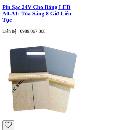
Pin Sạc 24V Cho Bảng LED
A0-A1: Tỏa Sáng 8 Giờ Liên
Tục
Liên hệ - 0989.067.368