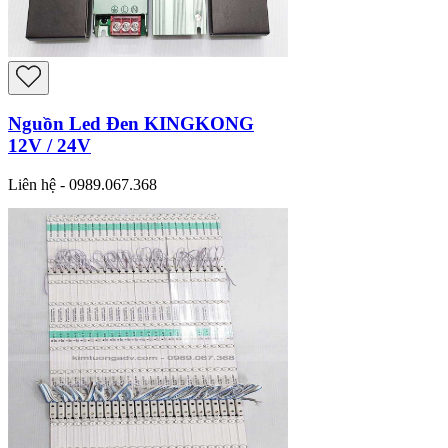
Nguồn Led Đen KINGKONG
12V / 24V
Liên hệ - 0989.067.368