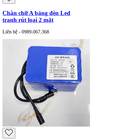
Chân chữ A bảng đèn Led
tranh rút loại 2 mặt
Liên hệ - 0989.067.368