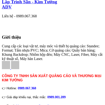
Lập Trình Sẵn - Kim Tưởng
ADV
Liên hệ - 0989.067.368
Giới thiệu
Cung cấp các loại vật tư, máy móc và thiết bị quảng cáo: Standee;
Format; Tấm nhựa PVC; Mica; Cờ quảng cáo; Quầy bán hàng;
Khung Backdrop; Nhôm hộp đèn; Máy CNC, Laser, Fiber, Máy cắt
kỹ thuật số, Máy hàn Laser.
CÔNG TY TNHH SẢN XUẤT QUẢNG CÁO VÀ THƯƠNG MẠI
KIM TƯỞNG
👉 Hotline:
0989.067.368
👉 Giải đáp khiếu nại, thắc mắc:
0989.001.289