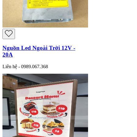
Nguồn Led Ngoài Trời 12V -
20A
Liên hệ - 0989.067.368