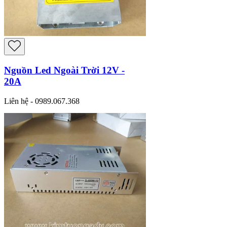
Nguồn Led Ngoài Trời 12V -
20A
Liên hệ - 0989.067.368