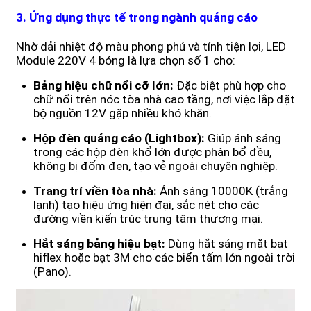
3. Ứng dụng thực tế trong ngành quảng cáo
Nhờ dải nhiệt độ màu phong phú và tính tiện lợi, LED
Module 220V 4 bóng là lựa chọn số 1 cho:
Bảng hiệu chữ nổi cỡ lớn:
Đặc biệt phù hợp cho
chữ nổi trên nóc tòa nhà cao tầng, nơi việc lắp đặt
bộ nguồn 12V gặp nhiều khó khăn.
Hộp đèn quảng cáo (Lightbox):
Giúp ánh sáng
trong các hộp đèn khổ lớn được phân bổ đều,
không bị đốm đen, tạo vẻ ngoài chuyên nghiệp.
Trang trí viền tòa nhà:
Ánh sáng 10000K (trắng
lạnh) tạo hiệu ứng hiện đại, sắc nét cho các
đường viền kiến trúc trung tâm thương mại.
Hắt sáng bảng hiệu bạt:
Dùng hắt sáng mặt bạt
hiflex hoặc bạt 3M cho các biển tấm lớn ngoài trời
(Pano).