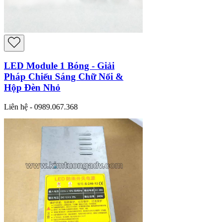
LED Module 1 Bóng - Giải
Pháp Chiếu Sáng Chữ Nổi &
Hộp Đèn Nhỏ
Liên hệ - 0989.067.368