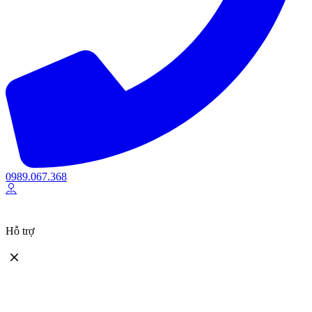
0989.067.368
Hỗ trợ