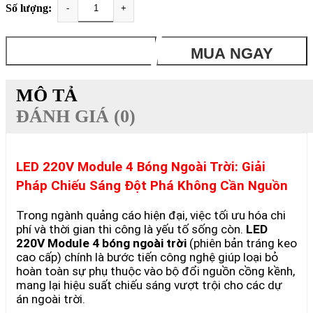
Số lượng:
-
+
THÊM VÀO GIỎ
MUA NGAY
MÔ TẢ
ĐÁNH GIÁ (0)
LED 220V Module 4 Bóng Ngoài Trời: Giải
Pháp Chiếu Sáng Đột Phá Không Cần Nguồn
Trong ngành quảng cáo hiện đại, việc tối ưu hóa chi
phí và thời gian thi công là yếu tố sống còn.
LED
220V Module 4 bóng ngoài trời
(phiên bản tráng keo
cao cấp) chính là bước tiến công nghệ giúp loại bỏ
hoàn toàn sự phụ thuộc vào bộ đổi nguồn cồng kềnh,
mang lại hiệu suất chiếu sáng vượt trội cho các dự
án ngoài trời.