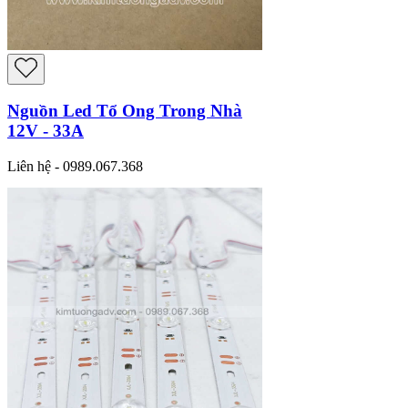
Nguồn Led Tổ Ong Trong Nhà
12V - 33A
Liên hệ - 0989.067.368