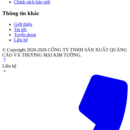
Chính sách bảo mật
Thông tin khác
Giới thiệu
Tin tức
Tuyển dụng
Liên hệ
© Copyright 2020-2026 CÔNG TY TNHH SẢN XUẤT QUẢNG
CÁO VÀ THƯƠNG MẠI KIM TƯỞNG.
Liên hệ