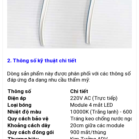
2. Thông số kỹ thuật chi tiết
Dòng sản phẩm này được phân phối với các thông số
đáp ứng đa dạng nhu cầu thẩm mỹ:
Thông số
Chi tiết
Điện áp
220V AC (Trực tiếp)
Loại bóng
Module 4 mắt LED
Nhiệt độ màu
10000K (Trắng lạnh) - 6000K 
Quy cách bảo vệ
Tráng keo chống nước ngoài 
Khoảng cách dây
20cm giữa các module
Quy cách đóng gói
900 mắt/thùng
Thương hiệu
Kim Tưởng ADV