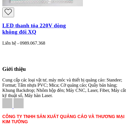
LED thanh tỏa 220V dòng
không đổi XQ
Liên hệ - 0989.067.368
Giới thiệu
Cung cấp các loại vật tư, máy móc và thiết bị quảng cáo: Standee;
Format; Tấm nhựa PVC; Mica; Cờ quảng cáo; Quầy bán hàng;
Khung Backdrop; Nhôm hộp đèn; Máy CNC, Laser, Fiber, Máy cắt
kỹ thuật số, Máy hàn Laser.
CÔNG TY TNHH SẢN XUẤT QUẢNG CÁO VÀ THƯƠNG MẠI
KIM TƯỞNG