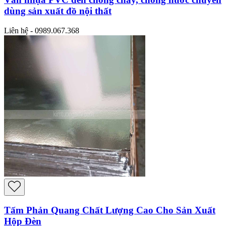
dùng sản xuất đồ nội thất
Liên hệ - 0989.067.368
Tấm Phản Quang Chất Lượng Cao Cho Sản Xuất
Hộp Đèn