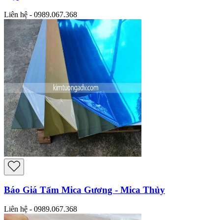
Liên hệ - 0989.067.368
Báo Giá Tấm Mica Gương - Mica Thủy
Liên hệ - 0989.067.368