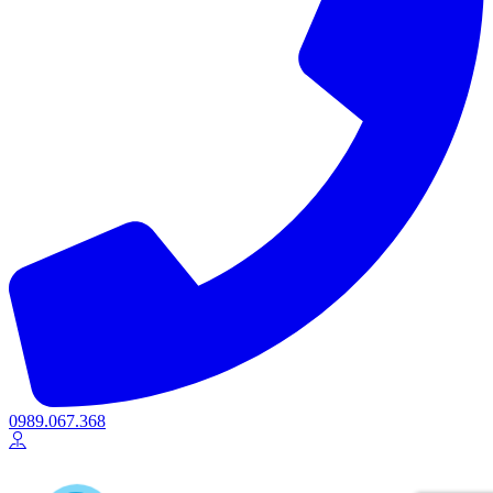
0989.067.368