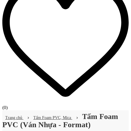
(
0
)
Tấm Foam
Trang chủ
Tấm Foam PVC, Mica
PVC (Ván Nhựa - Format)