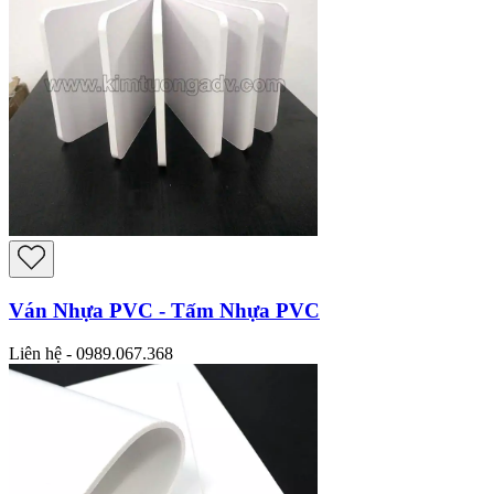
Ván Nhựa PVC - Tấm Nhựa PVC
Liên hệ - 0989.067.368