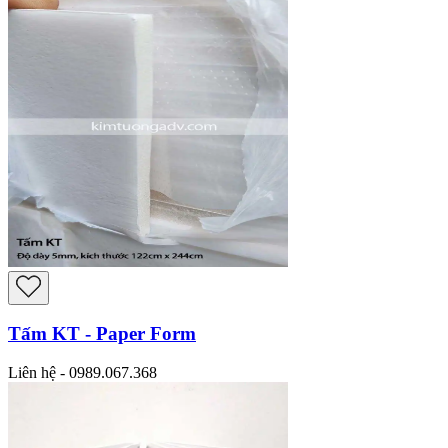
Tấm KT - Paper Form
Liên hệ - 0989.067.368