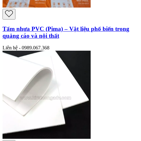
Tấm nhựa PVC (Pima) – Vật liệu phổ biến trong
quảng cáo và nội thất
Liên hệ - 0989.067.368