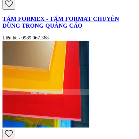
TẤM FORMEX - TẤM FORMAT CHUYÊN
DÙNG TRONG QUẢNG CÁO
Liên hệ - 0989.067.368