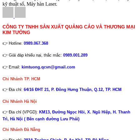
kỹ thuật số, Máy hàn Laser.
CÔNG TY TNHH SẢN XUẤT QUẢNG CÁO VÀ THƯƠNG MẠI
KIM TƯỞNG
👉 Hotline:
0989.067.368
👉 Giải đáp khiếu nại, thắc mắc:
0989.001.289
👉 Email:
kimtuong.qcvn@gmail.com
Chi Nhánh TP. HCM
👉 Địa chỉ:
64/16 ĐHT 21, P. Đông Hưng Thuận, Q.12, TP. HCM
Chi Nhánh Hà Nội
👉 Địa chỉ (VPGD):
KM13, Đường Ngọc Hồi, X. Ngũ Hiệp, H. Thanh
Trì, Hà Nội ( Bên cạnh đường Lưu Phái)
Chi Nhánh
Đà Nẵng