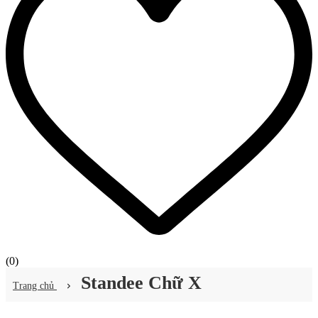
(
0
)
Standee Chữ X
Trang chủ