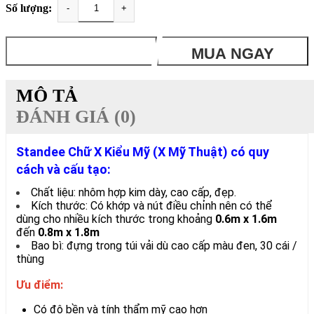
Số lượng:
-
+
THÊM VÀO GIỎ
MUA NGAY
MÔ TẢ
ĐÁNH GIÁ (0)
Standee Chữ X Kiểu Mỹ (X Mỹ Thuật) có quy
cách và cấu tạo:
Chất liệu: nhôm hợp kim dày, cao cấp, đẹp.
Kích thước: Có khớp và nút điều chỉnh nên có thể
dùng cho nhiều kích thước trong khoảng
0.6m x 1.6m
đến
0.8m x 1.8m
Bao bì: đựng trong túi vải dù cao cấp màu đen, 30 cái /
thùng
Ưu điểm:
Có độ bền và tính thẩm mỹ cao hơn