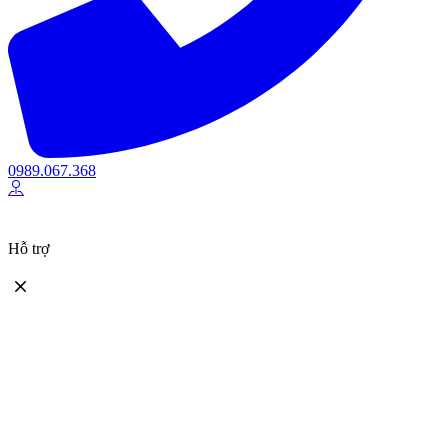
0989.067.368
Hỗ trợ