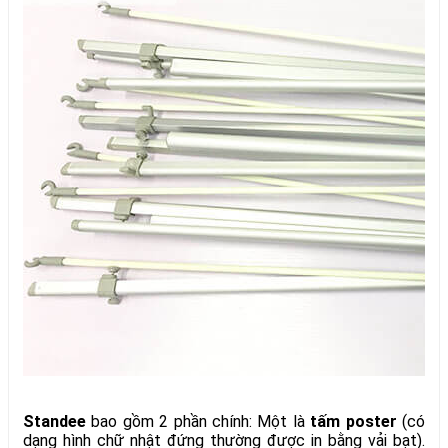
Standee
bao gồm 2 phần chính: Một là
tấm poster
(có
dạng hình chữ nhật đứng thường được in bằng vải bạt).