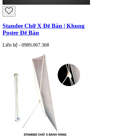
Standee Chữ X Để Bàn | Khung
Poster Để Bàn
Liên hệ - 0989.067.368