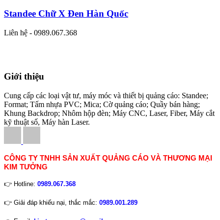
Standee Chữ X Đen Hàn Quốc
Liên hệ - 0989.067.368
Giới thiệu
Cung cấp các loại vật tư, máy móc và thiết bị quảng cáo: Standee;
Format; Tấm nhựa PVC; Mica; Cờ quảng cáo; Quầy bán hàng;
Khung Backdrop; Nhôm hộp đèn; Máy CNC, Laser, Fiber, Máy cắt
kỹ thuật số, Máy hàn Laser.
CÔNG TY TNHH SẢN XUẤT QUẢNG CÁO VÀ THƯƠNG MẠI
KIM TƯỞNG
👉 Hotline:
0989.067.368
👉 Giải đáp khiếu nại, thắc mắc:
0989.001.289