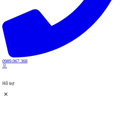
0989.067.368
Hỗ trợ