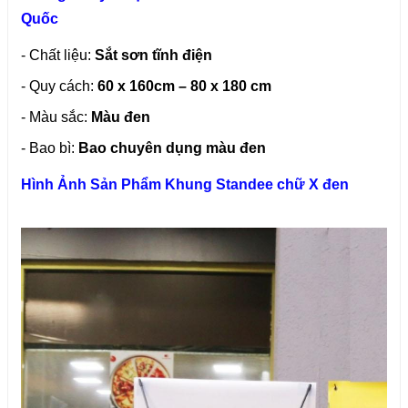
Quốc
- Chất liệu:
Sắt sơn tĩnh điện
- Quy cách:
60 x 160cm – 80 x 180 cm
- Màu sắc:
Màu đen
- Bao bì:
Bao chuyên dụng màu đen
Hình Ảnh Sản Phẩm Khung Standee chữ X đen