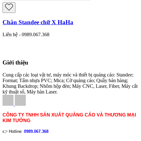
Chân Standee chữ X HaHa
Liên hệ - 0989.067.368
Giới thiệu
Cung cấp các loại vật tư, máy móc và thiết bị quảng cáo: Standee;
Format; Tấm nhựa PVC; Mica; Cờ quảng cáo; Quầy bán hàng;
Khung Backdrop; Nhôm hộp đèn; Máy CNC, Laser, Fiber, Máy cắt
kỹ thuật số, Máy hàn Laser.
CÔNG TY TNHH SẢN XUẤT QUẢNG CÁO VÀ THƯƠNG MẠI
KIM TƯỞNG
👉 Hotline:
0989.067.368