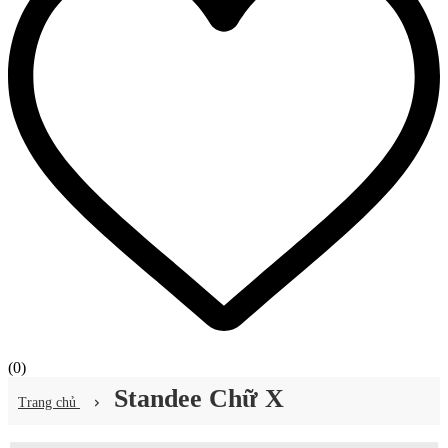
(
0
)
Standee Chữ X
Trang chủ