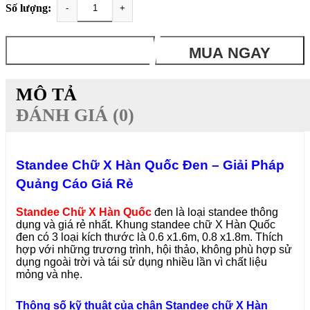
Số lượng:
-
+
THÊM VÀO GIỎ
MUA NGAY
MÔ TẢ
ĐÁNH GIÁ (0)
Standee Chữ X Hàn Quốc Đen – Giải Pháp
Quảng Cáo Giá Rẻ
Standee Chữ X Hàn Quốc
đen là loại standee thông
dụng và giá rẻ nhất. Khung standee chữ X Hàn Quốc
đen có 3 loại kích thước là 0.6 x1.6m, 0.8 x1.8m. Thích
hợp với những trương trình, hội thảo, không phù hợp sử
dụng ngoài trời và tái sử dụng nhiều lần vì chất liệu
mỏng và nhẹ.
Thông số kỹ thuật của chân Standee chữ X Hàn