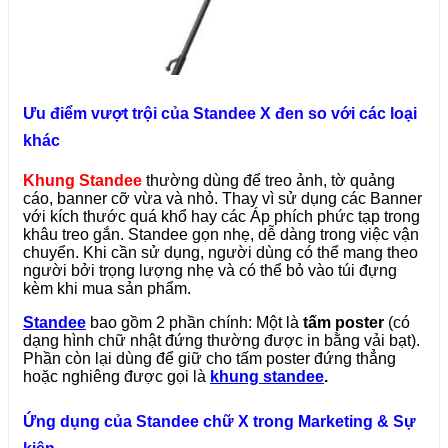
Ưu điểm vượt trội của Standee X đen so với các loại
khác
Khung Standee
thường dùng để treo ảnh, tờ quảng
cáo, banner cỡ vừa và nhỏ. Thay vì sử dụng các Banner
với kích thước quá khổ hay các Áp phích phức tạp trong
khâu treo gắn. Standee gọn nhẹ, dễ dàng trong việc vận
chuyển. Khi cần sử dụng, người dùng có thể mang theo
người bởi trọng lượng nhẹ và có thể bỏ vào túi đựng
kèm khi mua sản phẩm.
Standee
bao gồm 2 phần chính: Một là
tấm poster
(có
dạng hình chữ nhật đứng thường được in bằng vải bạt).
Phần còn lại dùng để giữ cho tấm poster đứng thẳng
hoặc nghiêng được gọi là
k
hung standee
.
Ứng dụng của Standee chữ X trong Marketing & Sự