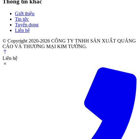
Thông tin khác
Giới thiệu
Tin tức
Tuyển dụng
Liên hệ
© Copyright 2020-2026 CÔNG TY TNHH SẢN XUẤT QUẢNG
CÁO VÀ THƯƠNG MẠI KIM TƯỞNG.
Liên hệ