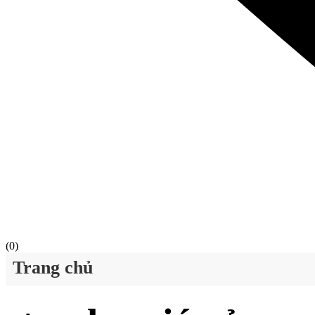
(
0
)
Trang chủ