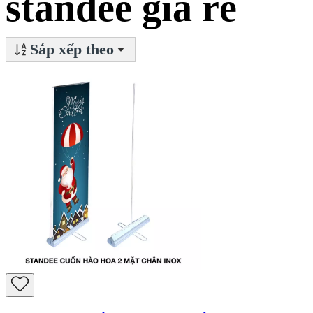
standee giá rẻ
Sắp xếp theo