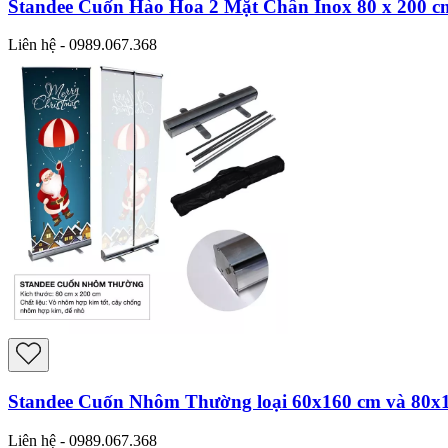
Standee Cuốn Hào Hoa 2 Mặt Chân Inox 80 x 200 c
Liên hệ - 0989.067.368
Standee Cuốn Nhôm Thường loại 60x160 cm và 80x
Liên hệ - 0989.067.368