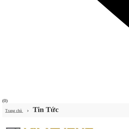
(
0
)
Tin Tức
Trang chủ