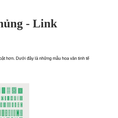
hủng - Link
 bật hơn. Dưới đây là những mẫu hoa văn tinh tế