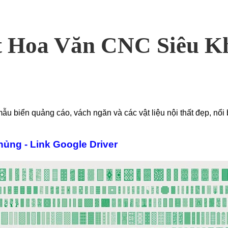
ắt Hoa Văn CNC Siêu K
u biển quảng cáo, vách ngăn và các vật liệu nội thất đẹp, nổi
ủng - Link Google Driver