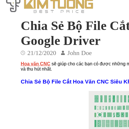
Chia Sẻ Bộ File C
Google Driver
21/12/2020
John Doe
Hoa văn CNC
sẽ giúp cho các bạn có được những mẫ
và thu hút nhất.
Chia Sẻ Bộ File Cắt Hoa Văn CNC Siêu Kh