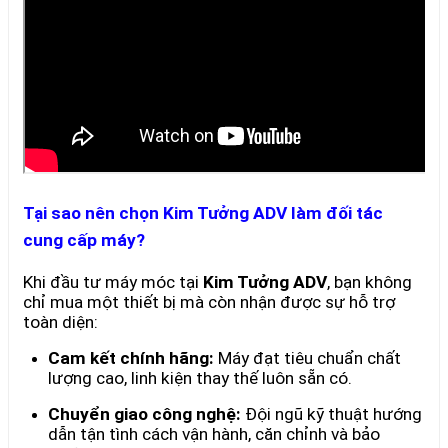
Tại sao nên chọn Kim Tưởng ADV làm đối tác
cung cấp máy?
Khi đầu tư máy móc tại
Kim Tưởng ADV
, bạn không
chỉ mua một thiết bị mà còn nhận được sự hỗ trợ
toàn diện:
Cam kết chính hãng:
Máy đạt tiêu chuẩn chất
lượng cao, linh kiện thay thế luôn sẵn có.
Chuyển giao công nghệ:
Đội ngũ kỹ thuật hướng
dẫn tận tình cách vận hành, căn chỉnh và bảo