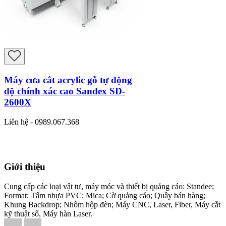
Máy cưa cắt acrylic gỗ tự động
độ chính xác cao Sandex SD-
2600X
Liên hệ - 0989.067.368
Giới thiệu
Cung cấp các loại vật tư, máy móc và thiết bị quảng cáo: Standee;
Format; Tấm nhựa PVC; Mica; Cờ quảng cáo; Quầy bán hàng;
Khung Backdrop; Nhôm hộp đèn; Máy CNC, Laser, Fiber, Máy cắt
kỹ thuật số, Máy hàn Laser.