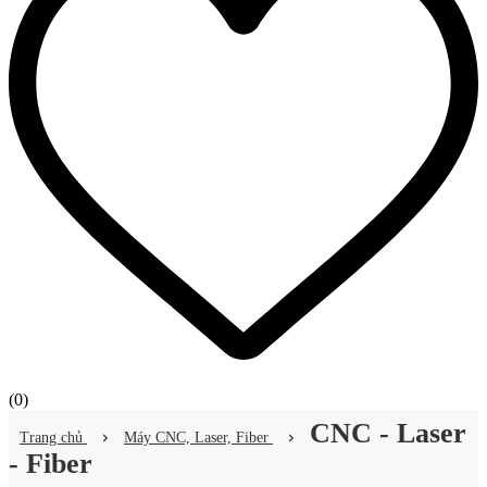
(
0
)
CNC - Laser
Trang chủ
Máy CNC, Laser, Fiber
- Fiber