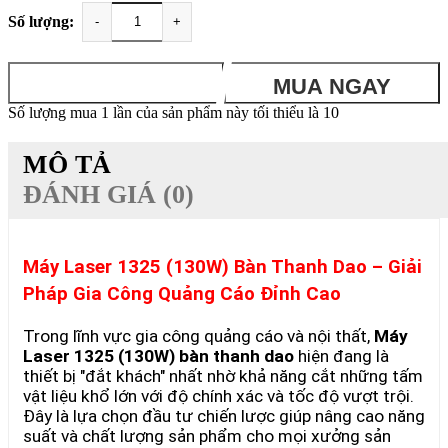
Số lượng:
-
+
THÊM VÀO GIỎ
MUA NGAY
Số lượng mua 1 lần của sản phẩm này tối thiểu là 10
MÔ TẢ
ĐÁNH GIÁ (0)
Máy Laser 1325 (130W) Bàn Thanh Dao – Giải
Pháp Gia Công Quảng Cáo Đỉnh Cao
Trong lĩnh vực gia công quảng cáo và nội thất,
Máy
Laser 1325 (130W) bàn thanh dao
hiện đang là
thiết bị "đắt khách" nhất nhờ khả năng cắt những tấm
vật liệu khổ lớn với độ chính xác và tốc độ vượt trội.
Đây là lựa chọn đầu tư chiến lược giúp nâng cao năng
suất và chất lượng sản phẩm cho mọi xưởng sản