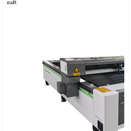
xuất.