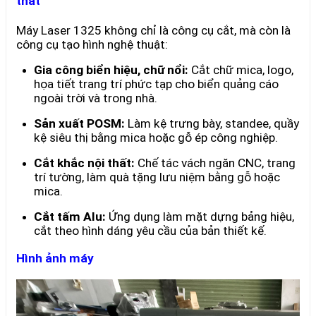
thất
Máy Laser 1325 không chỉ là công cụ cắt, mà còn là
công cụ tạo hình nghệ thuật:
Gia công biển hiệu, chữ nổi:
Cắt chữ mica, logo,
họa tiết trang trí phức tạp cho biển quảng cáo
ngoài trời và trong nhà.
Sản xuất POSM:
Làm kệ trưng bày, standee, quầy
kệ siêu thị bằng mica hoặc gỗ ép công nghiệp.
Cắt khắc nội thất:
Chế tác vách ngăn CNC, trang
trí tường, làm quà tặng lưu niệm bằng gỗ hoặc
mica.
Cắt tấm Alu:
Ứng dụng làm mặt dựng bảng hiệu,
cắt theo hình dáng yêu cầu của bản thiết kế.
Hình ảnh máy