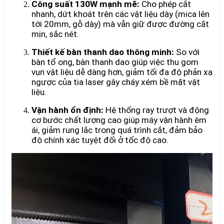
Công suất 130W mạnh mẽ:
Cho phép cắt
nhanh, dứt khoát trên các vật liệu dày (mica lên
tới 20mm, gỗ dày) mà vẫn giữ được đường cắt
mịn, sắc nét.
Thiết kế bàn thanh dao thông minh:
So với
bàn tổ ong, bàn thanh dao giúp việc thu gom
vụn vật liệu dễ dàng hơn, giảm tối đa độ phản xạ
ngược của tia laser gây cháy xém bề mặt vật
liệu.
Vận hành ổn định:
Hệ thống ray trượt và động
cơ bước chất lượng cao giúp máy vận hành êm
ái, giảm rung lắc trong quá trình cắt, đảm bảo
độ chính xác tuyệt đối ở tốc độ cao.