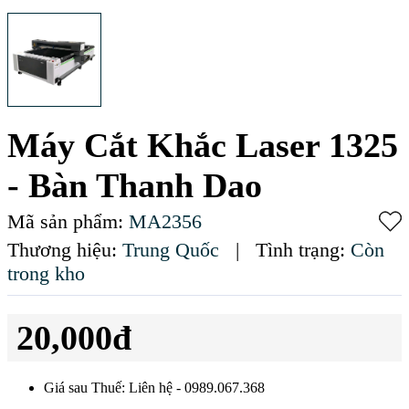
Máy Cắt Khắc Laser 1325
- Bàn Thanh Dao
Mã sản phẩm:
MA2356
Thương hiệu:
Trung Quốc
|
Tình trạng:
Còn
trong kho
20,000đ
Giá sau Thuế: Liên hệ - 0989.067.368