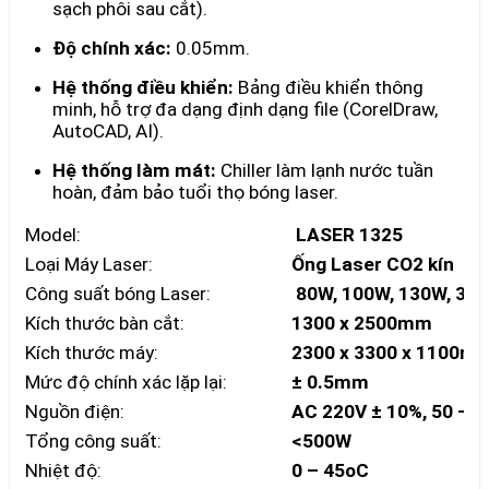
sạch phôi sau cắt).
Độ chính xác:
0.05mm.
Hệ thống điều khiển:
Bảng điều khiển thông
minh, hỗ trợ đa dạng định dạng file (CorelDraw,
AutoCAD, AI).
Hệ thống làm mát:
Chiller làm lạnh nước tuần
hoàn, đảm bảo tuổi thọ bóng laser.
Model:
LASER 1325
Loại Máy Laser:
Ống Laser CO2 kín
Công suất bóng Laser:
80W, 100W, 130W, 300
Kích thước bàn cắt:
1300 x 2500mm
Kích thước máy:
2300 x 3300 x 1100m
Mức độ chính xác lặp lại:
± 0.5mm
Nguồn điện:
AC 220V ± 10%, 50 – 
Tổng công suất:
<500W
Nhiệt độ:
0 – 45oC