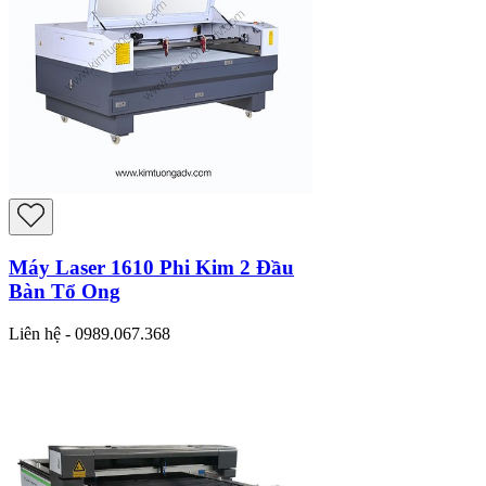
Máy Laser 1610 Phi Kim 2 Đầu
Bàn Tổ Ong
Liên hệ - 0989.067.368