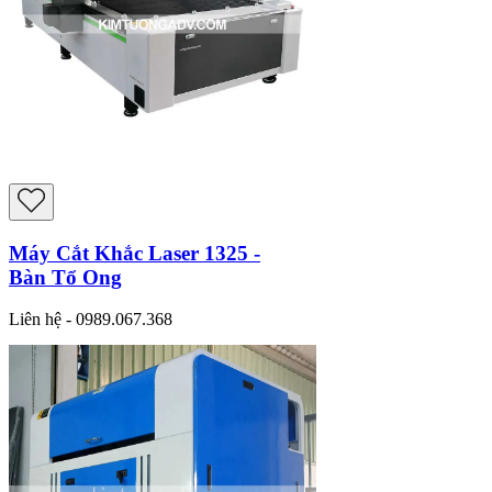
Máy Cắt Khắc Laser 1325 -
Bàn Tổ Ong
Liên hệ - 0989.067.368