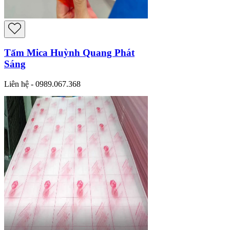
Tấm Mica Huỳnh Quang Phát
Sáng
Liên hệ - 0989.067.368