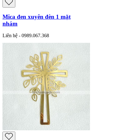
Mica đen xuyên đèn 1 mặt
nhám
Liên hệ - 0989.067.368