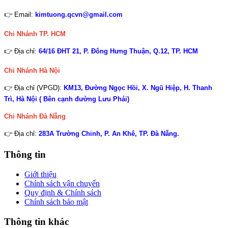
👉 Email:
kimtuong.qcvn@gmail.com
Chi Nhánh TP. HCM
👉 Địa chỉ:
64/16 ĐHT 21, P. Đông Hưng Thuận, Q.12, TP. HCM
Chi Nhánh Hà Nội
👉 Địa chỉ (VPGD):
KM13, Đường Ngọc Hồi, X. Ngũ Hiệp, H. Thanh
Trì, Hà Nội ( Bên cạnh đường Lưu Phái)
Chi Nhánh
Đà Nẵng
👉 Địa chỉ:
283A Trường Chinh, P. An Khê, TP. Đà Nẵng.
Thông tin
Giới thiệu
Chính sách vận chuyển
Quy định & Chính sách
Chính sách bảo mật
Thông tin khác