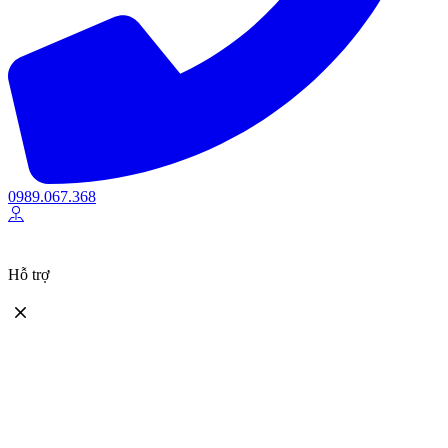
0989.067.368
Hỗ trợ