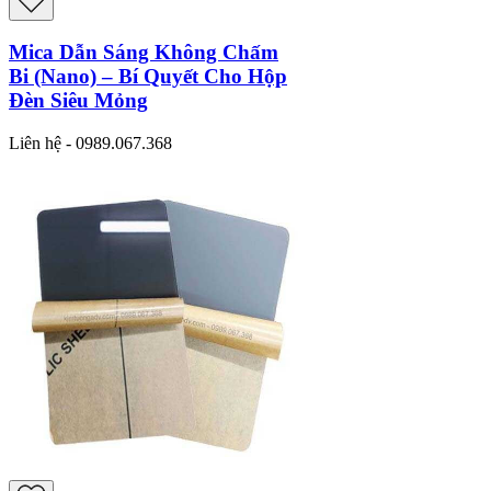
Mica Dẫn Sáng Không Chấm
Bi (Nano) – Bí Quyết Cho Hộp
Đèn Siêu Mỏng
Liên hệ - 0989.067.368