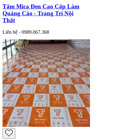
Tấm Mica Đen Cao Cấp Làm
Quảng Cáo - Trang Trí Nội
Thất
Liên hệ - 0989.067.368