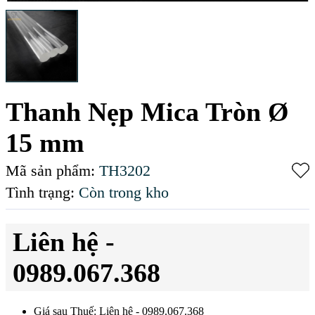
Thanh Nẹp Mica Tròn Ø
15 mm
Mã sản phẩm:
TH3202
Tình trạng:
Còn trong kho
Liên hệ -
0989.067.368
Giá sau Thuế: Liên hệ - 0989.067.368