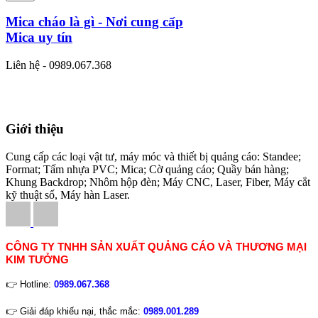
Mica cháo là gì - Nơi cung cấp
Mica uy tín
Liên hệ - 0989.067.368
Giới thiệu
Cung cấp các loại vật tư, máy móc và thiết bị quảng cáo: Standee;
Format; Tấm nhựa PVC; Mica; Cờ quảng cáo; Quầy bán hàng;
Khung Backdrop; Nhôm hộp đèn; Máy CNC, Laser, Fiber, Máy cắt
kỹ thuật số, Máy hàn Laser.
CÔNG TY TNHH SẢN XUẤT QUẢNG CÁO VÀ THƯƠNG MẠI
KIM TƯỞNG
👉 Hotline:
0989.067.368
👉 Giải đáp khiếu nại, thắc mắc:
0989.001.289