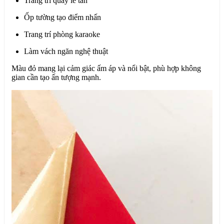
Trang trí quầy lễ tân
Ốp tường tạo điểm nhấn
Trang trí phòng karaoke
Làm vách ngăn nghệ thuật
Màu đỏ mang lại cảm giác ấm áp và nổi bật, phù hợp không
gian cần tạo ấn tượng mạnh.