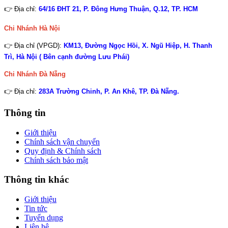
👉 Địa chỉ:
64/16 ĐHT 21, P. Đông Hưng Thuận, Q.12, TP. HCM
Chi Nhánh Hà Nội
👉 Địa chỉ (VPGD):
KM13, Đường Ngọc Hồi, X. Ngũ Hiệp, H. Thanh
Trì, Hà Nội ( Bên cạnh đường Lưu Phái)
Chi Nhánh
Đà Nẵng
👉 Địa chỉ:
283A Trường Chinh, P. An Khê, TP. Đà Nẵng.
Thông tin
Giới thiệu
Chính sách vận chuyển
Quy định & Chính sách
Chính sách bảo mật
Thông tin khác
Giới thiệu
Tin tức
Tuyển dụng
Liên hệ