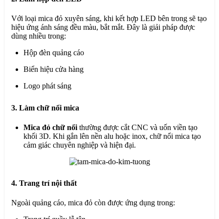
Với loại mica đỏ xuyên sáng, khi kết hợp LED bên trong sẽ tạo
hiệu ứng ánh sáng đều màu, bắt mắt. Đây là giải pháp được
dùng nhiều trong:
Hộp đèn quảng cáo
Biển hiệu cửa hàng
Logo phát sáng
3. Làm chữ nổi mica
Mica đỏ chữ nổi
thường được cắt CNC và uốn viền tạo
khối 3D. Khi gắn lên nền alu hoặc inox, chữ nổi mica tạo
cảm giác chuyên nghiệp và hiện đại.
4. Trang trí nội thất
Ngoài quảng cáo, mica đỏ còn được ứng dụng trong: