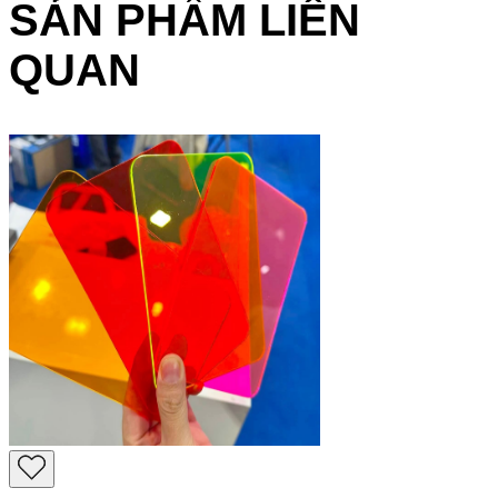
SẢN PHẨM LIÊN
QUAN