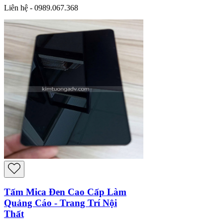
Liên hệ - 0989.067.368
Tấm Mica Đen Cao Cấp Làm
Quảng Cáo - Trang Trí Nội
Thất