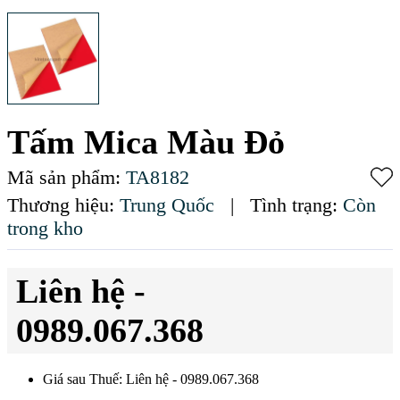
Tấm Mica Màu Đỏ
Mã sản phẩm:
TA8182
Thương hiệu:
Trung Quốc
|
Tình trạng:
Còn
trong kho
Liên hệ -
0989.067.368
Giá sau Thuế: Liên hệ - 0989.067.368