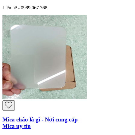
Liên hệ - 0989.067.368
Mica cháo là gì - Nơi cung cấp
Mica uy tín