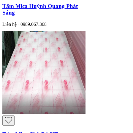
Tấm Mica Huỳnh Quang Phát
Sáng
Liên hệ - 0989.067.368