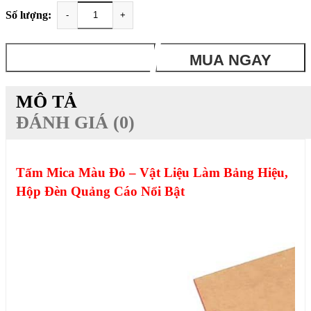
Số lượng:
-
+
THÊM VÀO GIỎ
MUA NGAY
MÔ TẢ
ĐÁNH GIÁ (0)
Tấm Mica Màu Đỏ – Vật Liệu Làm Bảng Hiệu,
Hộp Đèn Quảng Cáo Nổi Bật