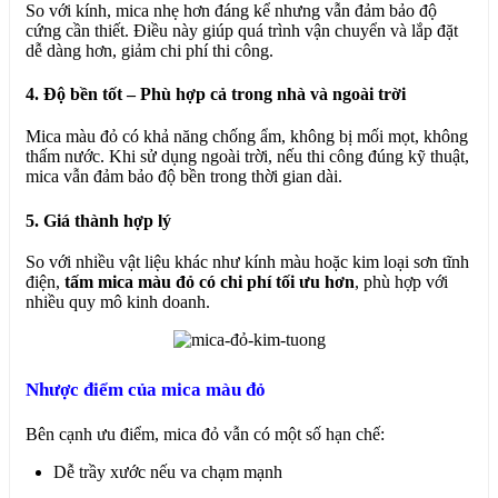
So với kính, mica nhẹ hơn đáng kể nhưng vẫn đảm bảo độ
cứng cần thiết. Điều này giúp quá trình vận chuyển và lắp đặt
dễ dàng hơn, giảm chi phí thi công.
4. Độ bền tốt – Phù hợp cả trong nhà và ngoài trời
Mica màu đỏ có khả năng chống ẩm, không bị mối mọt, không
thấm nước. Khi sử dụng ngoài trời, nếu thi công đúng kỹ thuật,
mica vẫn đảm bảo độ bền trong thời gian dài.
5. Giá thành hợp lý
So với nhiều vật liệu khác như kính màu hoặc kim loại sơn tĩnh
điện,
tấm mica màu đỏ có chi phí tối ưu hơn
, phù hợp với
nhiều quy mô kinh doanh.
Nhược điểm của mica màu đỏ
Bên cạnh ưu điểm, mica đỏ vẫn có một số hạn chế:
Dễ trầy xước nếu va chạm mạnh