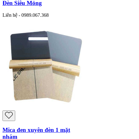
Đèn Siêu Mỏng
Liên hệ - 0989.067.368
Mica đen xuyên đèn 1 mặt
nhám