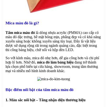
Mica màu đỏ là gì?
Tấm mica màu đỏ
là dòng nhựa acrylic (PMMA) cao cấp có
màu đỏ đặc trưng, bề mặt bóng mịn, phẳng đẹp và có khả năng
xuyên sáng hoặc không xuyên sáng tùy loại. Đây là vật liệu
được sử dụng rộng rãi trong ngành quảng cáo, đặc biệt trong
thi công bảng hiệu, chữ nổi và hộp đèn LED.
So với kính màu, mica đỏ nhẹ hơn, dễ gia công hơn và chi phí
hợp lý hơn. Nhờ đó,
mica đỏ làm bảng hiệu
đang trở thành
lựa chọn phổ biến tại cửa hàng, showroom, trung tâm thương
mại và nhiều mô hình kinh doanh khác.
Đặc điểm nổi bật của tấm mica màu đỏ
1. Màu sắc nổi bật – Tăng nhận diện thương hiệu