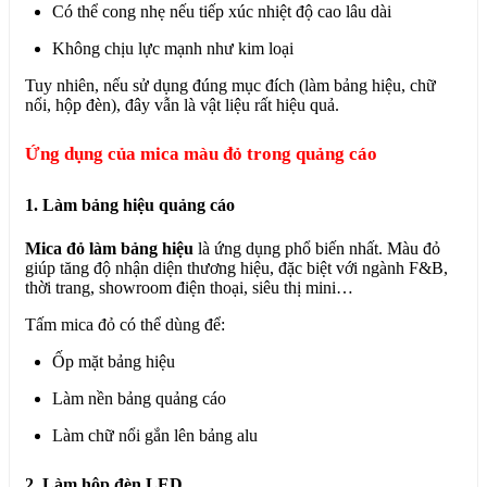
Có thể cong nhẹ nếu tiếp xúc nhiệt độ cao lâu dài
Không chịu lực mạnh như kim loại
Tuy nhiên, nếu sử dụng đúng mục đích (làm bảng hiệu, chữ
nổi, hộp đèn), đây vẫn là vật liệu rất hiệu quả.
Ứng dụng của mica màu đỏ trong quảng cáo
1. Làm bảng hiệu quảng cáo
Mica đỏ làm bảng hiệu
là ứng dụng phổ biến nhất. Màu đỏ
giúp tăng độ nhận diện thương hiệu, đặc biệt với ngành F&B,
thời trang, showroom điện thoại, siêu thị mini…
Tấm mica đỏ có thể dùng để:
Ốp mặt bảng hiệu
Làm nền bảng quảng cáo
Làm chữ nổi gắn lên bảng alu
2. Làm hộp đèn LED