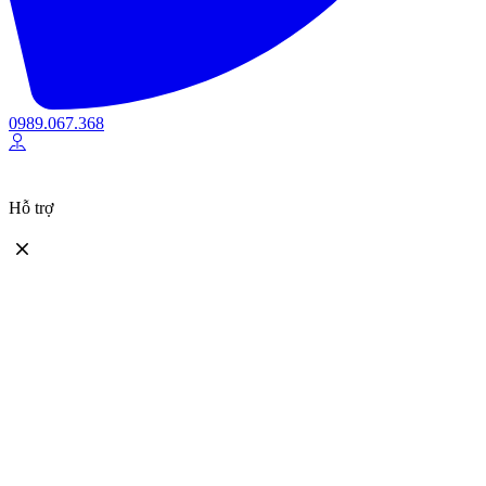
0989.067.368
Hỗ trợ