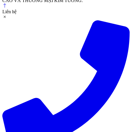
CÁO VÀ THƯƠNG MẠI KIM TƯỞNG.
Liên hệ