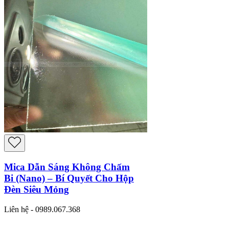
Mica Dẫn Sáng Không Chấm
Bi (Nano) – Bí Quyết Cho Hộp
Đèn Siêu Mỏng
Liên hệ - 0989.067.368