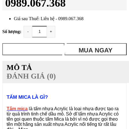
0989.067.368
Giá sau Thuế: Liên hệ - 0989.067.368
Số lượng:
-
+
THÊM VÀO GIỎ
MUA NGAY
MÔ TẢ
ĐÁNH GIÁ (0)
TẤM MICA LÀ GÌ?
Tấm mica
là tấm nhựa Acrylic là loại nhựa được tạo ra
từ quá trình tinh chế dầu mỏ. Sở dĩ tấm nhựa Acrylic có
tên gọi quen thuộc tấm Mica là bởi vì nó được gọi theo
tên một hãng sản xuất nhựa Acrylic nổi tiếng từ rất lâu