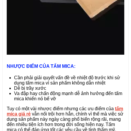
NHƯỢC ĐIỂM CỦA TẤM MICA:
Cần phải giải quyết vấn đề về nhiệt độ trước khi sử
dụng tấm mica vì sản phẩm không dẫn nhiệt
Dễ bị trầy xước
Va đập hay chấn động mạnh dễ ảnh hưởng đến tấm
mica khiến nó bể vỡ
Tuy có một vài nhược điểm nhưng các ưu điểm của
tấm
mica giá rẻ
vẫn nổi trội hơn hẳn, chính vì thế mà việc sử
dụng sản phẩm này ngày càng phổ biến rộng rãi, mang
đến nhiều tiện ích hơn trong đời sống hiện nay. Tấm
mica có thể đáp ứng tốt các yêu cầu về tính thẩm mỹ,