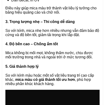
Dán decal, in UV
Điều này giúp mica màu trở thành vật liệu lý tưởng cho
bảng hiệu quảng cáo và chữ nổi.
3. Trọng lượng nhẹ – Thi công dễ dàng
So với kính, mica nhẹ hơn nhiều nhưng vẫn đảm bảo độ
cứng và độ bền tốt, giảm tải trọng khi lắp đặt.
4. Độ bền cao – Chống ẩm tốt
Mica không bị mối mọt, không thấm nước, chịu được
môi trường trong nhà và ngoài trời ở mức tương đối.
5. Giá thành hợp lý
So với kính màu hoặc một số vật liệu trang trí cao cấp
khác,
mica màu có giá thành tối ưu hơn
, phù hợp
nhiều phân khúc khách hàng.