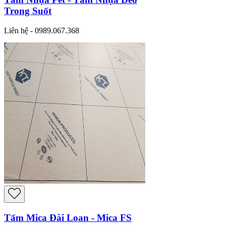
Trong Suốt
Liên hệ - 0989.067.368
Tấm Mica Đài Loan - Mica FS