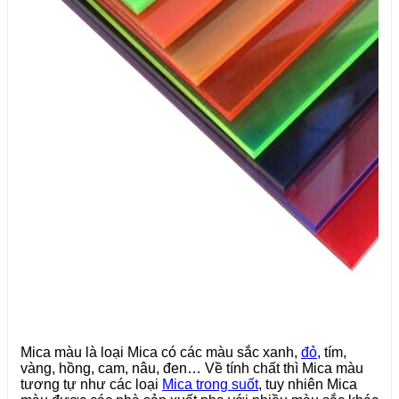
Mica màu là loại Mica có các màu sắc xanh,
đỏ
, tím,
vàng, hồng, cam, nâu, đen… Về tính chất thì Mica màu
tương tự như các loại
Mica trong suốt
, tuy nhiên Mica