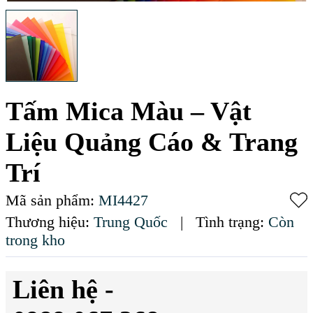
Tấm Mica Màu – Vật
Liệu Quảng Cáo & Trang
Trí
Mã sản phẩm:
MI4427
Thương hiệu:
Trung Quốc
|
Tình trạng:
Còn
trong kho
Liên hệ -