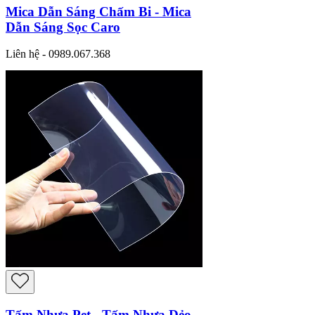
Mica Dẫn Sáng Chấm Bi - Mica
Dẫn Sáng Sọc Caro
Liên hệ - 0989.067.368
Tấm Nhựa Pet - Tấm Nhựa Dẻo