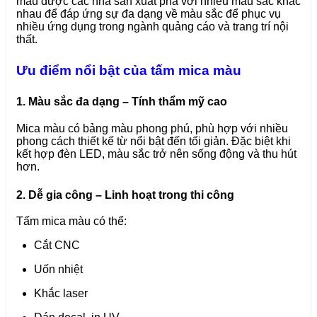
màu được các nhà sản xuất pha với nhiều màu sắc khác
nhau để đáp ứng sự đa dạng về màu sắc để phục vụ
nhiều ứng dụng trong ngành quảng cáo và trang trí nội
thất.
Ưu điểm nổi bật của tấm mica màu
1. Màu sắc đa dạng – Tính thẩm mỹ cao
Mica màu có bảng màu phong phú, phù hợp với nhiều
phong cách thiết kế từ nổi bật đến tối giản. Đặc biệt khi
kết hợp đèn LED, màu sắc trở nên sống động và thu hút
hơn.
2. Dễ gia công – Linh hoạt trong thi công
Tấm mica màu có thể:
Cắt CNC
Uốn nhiệt
Khắc laser