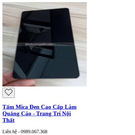
Tấm Mica Đen Cao Cấp Làm
Quảng Cáo - Trang Trí Nội
Thất
Liên hệ - 0989.067.368