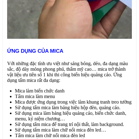
ỨNG DỤNG CỦA MICA
Với những đặc tính ưu việt như sáng bóng, dẻo, đa dạng màu
sắc, độ dày mỏng phong phú, thẩm mỹ cao… mica trở thành
vật liệu ưu tiên số 1 khi thi công biển hiệu quảng cáo. Ứng
dụng tấm mica rất đa dạng:
Mica làm biển chức danh
Tấm mica làm menu
Mica được ứng dụng trong việc làm khung tranh treo tường
Sử dụng tấm mica làm bảng hiệu hộp đèn, quảng cáo.
Sử dụng mica làm bảng hiệu quảng cáo, biển chức danh,
menu, kỷ niệm chương…
Sử dụng tấm mica để trang trí nội thất, làm background.
Sử dụng tấm mica làm chữ nổi mica đèn led…
Tấm mica làm chữ nổi mica đèn led