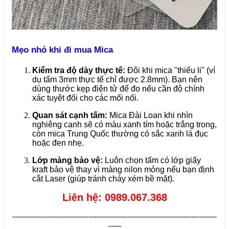
Mẹo nhỏ khi đi mua Mica
Kiểm tra độ dày thực tế:
Đôi khi mica "thiếu li" (ví
dụ tấm 3mm thực tế chỉ được 2.8mm). Bạn nên
dùng thước kẹp điện tử để đo nếu cần độ chính
xác tuyệt đối cho các mối nối.
Quan sát cạnh tấm:
Mica Đài Loan khi nhìn
nghiêng cạnh sẽ có màu xanh tím hoặc trắng trong,
còn mica Trung Quốc thường có sắc xanh lá đục
hoặc đen nhẹ.
Lớp màng bảo vệ:
Luôn chọn tấm có lớp giấy
kraft bảo vệ thay vì màng nilon mỏng nếu bạn định
cắt Laser (giúp tránh cháy xém bề mặt).
Liên hệ: 0989.067.368
--------------------------------------------------------------------------------
-----