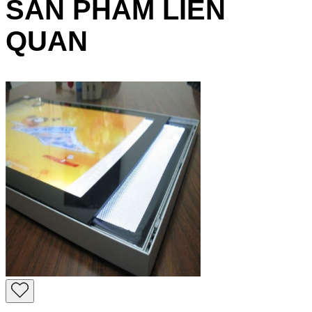
SẢN PHẨM LIÊN
QUAN