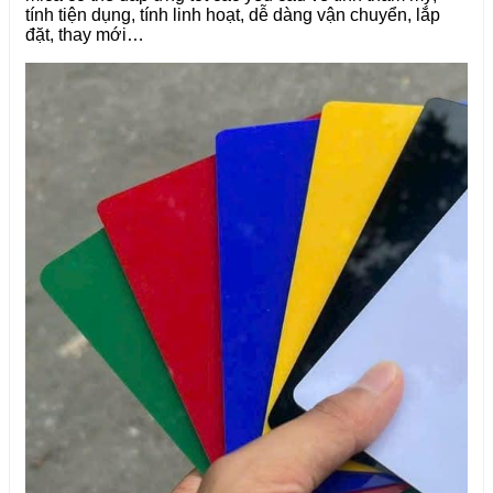
tính tiện dụng, tính linh hoạt, dễ dàng vận chuyển, lắp
đặt, thay mới…