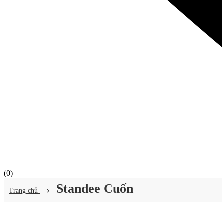
(
0
)
Standee Cuốn
Trang chủ