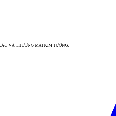
G CÁO VÀ THƯƠNG MẠI KIM TƯỞNG.