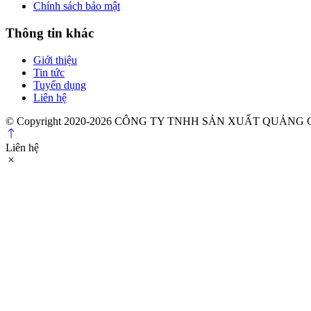
Chính sách bảo mật
Thông tin khác
Giới thiệu
Tin tức
Tuyển dụng
Liên hệ
© Copyright 2020-2026 CÔNG TY TNHH SẢN XUẤT QUẢN
Liên hệ