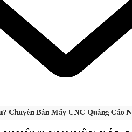
u? Chuyên Bán Máy CNC Quảng Cáo N