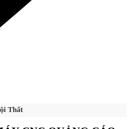
ội Thất