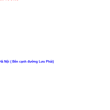
 Hà Nội ( Bên cạnh đường Lưu Phái)