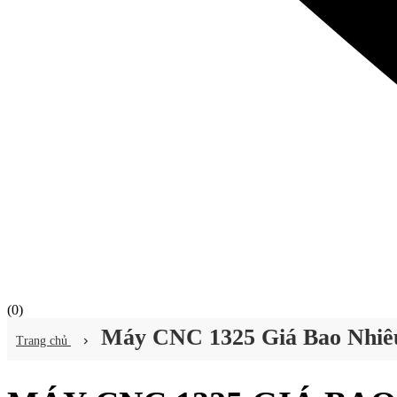
(
0
)
Máy CNC 1325 Giá Bao Nhiê
Trang chủ