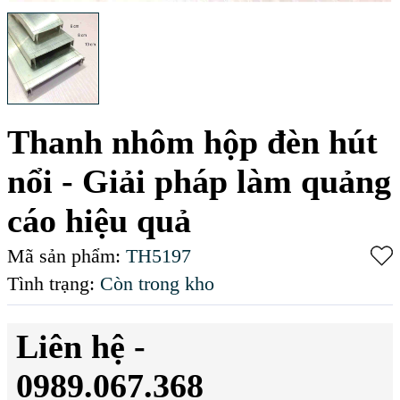
Thanh nhôm hộp đèn hút
nổi - Giải pháp làm quảng
cáo hiệu quả
Mã sản phẩm:
TH5197
Tình trạng:
Còn trong kho
Liên hệ -
0989.067.368