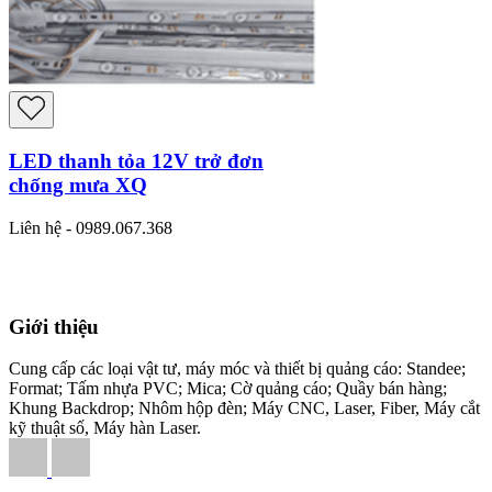
LED thanh tỏa 12V trở đơn
chống mưa XQ
Liên hệ - 0989.067.368
Giới thiệu
Cung cấp các loại vật tư, máy móc và thiết bị quảng cáo: Standee;
Format; Tấm nhựa PVC; Mica; Cờ quảng cáo; Quầy bán hàng;
Khung Backdrop; Nhôm hộp đèn; Máy CNC, Laser, Fiber, Máy cắt
kỹ thuật số, Máy hàn Laser.