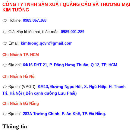
CÔNG TY TNHH SẢN XUẤT QUẢNG CÁO VÀ THƯƠNG MẠI
KIM TƯỞNG
👉 Hotline:
0989.067.368
👉 Giải đáp khiếu nại, thắc mắc:
0989.001.289
👉 Email:
kimtuong.qcvn@gmail.com
Chi Nhánh TP. HCM
👉 Địa chỉ:
64/16 ĐHT 21, P. Đông Hưng Thuận, Q.12, TP. HCM
Chi Nhánh Hà Nội
👉 Địa chỉ (VPGD):
KM13, Đường Ngọc Hồi, X. Ngũ Hiệp, H. Thanh
Trì, Hà Nội ( Bên cạnh đường Lưu Phái)
Chi Nhánh
Đà Nẵng
👉 Địa chỉ:
283A Trường Chinh, P. An Khê, TP. Đà Nẵng.
Thông tin