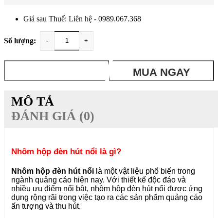
Giá sau Thuế: Liên hệ - 0989.067.368
Số lượng:
-
+
THÊM VÀO GIỎ
MUA NGAY
MÔ TẢ
ĐÁNH GIÁ (0)
Nhôm hộp đèn hút nổi là gì?
Nhôm hộp đèn hút nổi
là một vật liệu phổ biến trong
ngành quảng cáo hiện nay. Với thiết kế độc đáo và
nhiều ưu điểm nổi bật, nhôm hộp đèn hút nổi được ứng
dụng rộng rãi trong việc tạo ra các sản phẩm quảng cáo
ấn tượng và thu hút.