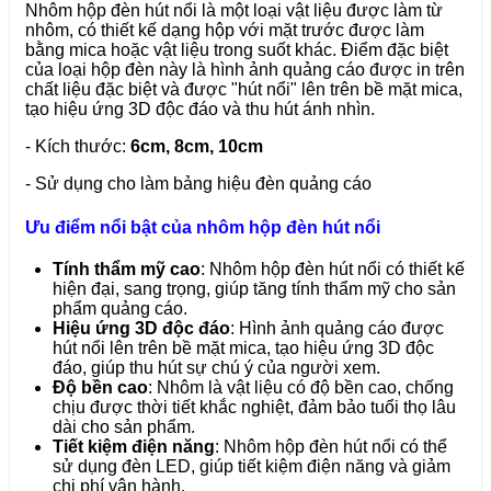
Nhôm hộp đèn hút nổi là một loại vật liệu được làm từ
nhôm, có thiết kế dạng hộp với mặt trước được làm
bằng mica hoặc vật liệu trong suốt khác. Điểm đặc biệt
của loại hộp đèn này là hình ảnh quảng cáo được in trên
chất liệu đặc biệt và được "hút nổi" lên trên bề mặt mica,
tạo hiệu ứng 3D độc đáo và thu hút ánh nhìn.
- Kích thước:
6cm, 8cm, 10cm
- Sử dụng cho làm bảng hiệu đèn quảng cáo
Ưu điểm nổi bật của nhôm hộp đèn hút nổi
Tính thẩm mỹ cao
: Nhôm hộp đèn hút nổi có thiết kế
hiện đại, sang trọng, giúp tăng tính thẩm mỹ cho sản
phẩm quảng cáo.
Hiệu ứng 3D độc đáo
: Hình ảnh quảng cáo được
hút nổi lên trên bề mặt mica, tạo hiệu ứng 3D độc
đáo, giúp thu hút sự chú ý của người xem.
Độ bền cao
: Nhôm là vật liệu có độ bền cao, chống
chịu được thời tiết khắc nghiệt, đảm bảo tuổi thọ lâu
dài cho sản phẩm.
Tiết kiệm điện năng
: Nhôm hộp đèn hút nổi có thể
sử dụng đèn LED, giúp tiết kiệm điện năng và giảm
chi phí vận hành.