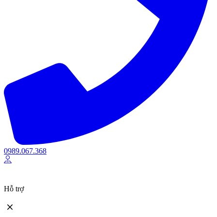
0989.067.368
Hỗ trợ