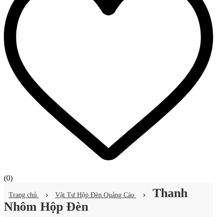
(
0
)
Thanh
Trang chủ
Vật Tư Hộp Đèn Quảng Cáo
Nhôm Hộp Đèn