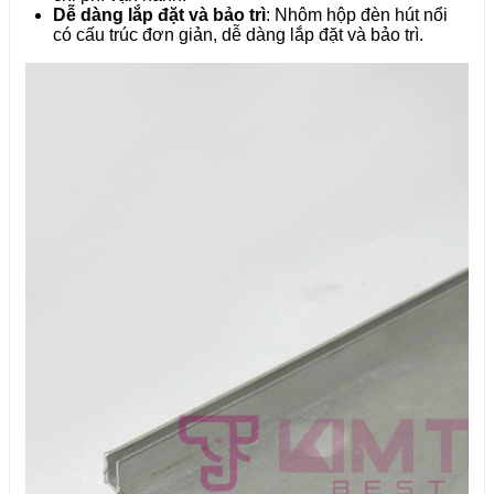
Dễ dàng lắp đặt và bảo trì
: Nhôm hộp đèn hút nổi
có cấu trúc đơn giản, dễ dàng lắp đặt và bảo trì.