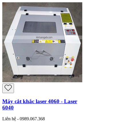
Máy cắt khắc laser 4060 - Laser
6040
Liên hệ - 0989.067.368