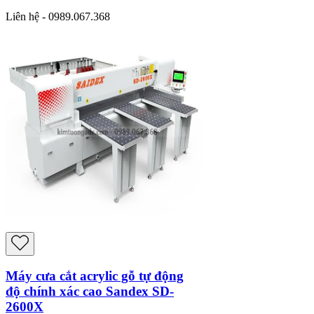
Liên hệ - 0989.067.368
Máy cưa cắt acrylic gỗ tự động
độ chính xác cao Sandex SD-
2600X