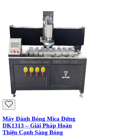
Máy Đánh Bóng Mica Đứng
DK1313 – Giải Pháp Hoàn
Thiện Cạnh Sáng Bóng