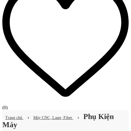
(
0
)
Phụ Kiện
Trang chủ
Máy CNC, Laser, Fiber
Máy