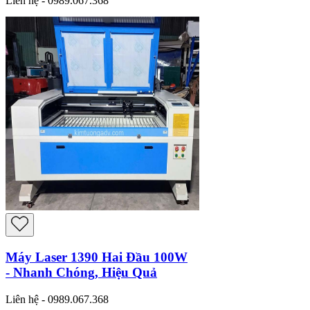
Liên hệ - 0989.067.368
Máy Laser 1390 Hai Đầu 100W
- Nhanh Chóng, Hiệu Quả
Liên hệ - 0989.067.368