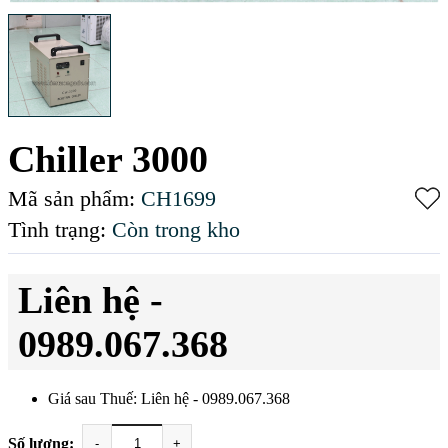
Chiller 3000
Mã sản phẩm:
CH1699
Tình trạng:
Còn trong kho
Liên hệ -
0989.067.368
Giá sau Thuế: Liên hệ - 0989.067.368
Số lượng:
-
+