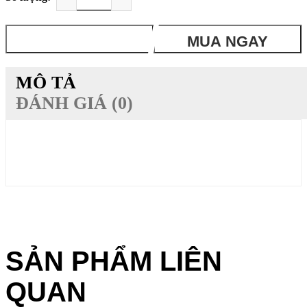
THÊM VÀO GIỎ
MUA NGAY
MÔ TẢ
ĐÁNH GIÁ (0)
SẢN PHẨM LIÊN
QUAN