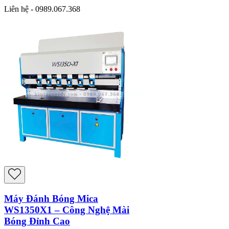
Liên hệ - 0989.067.368
Máy Đánh Bóng Mica
WS1350X1 – Công Nghệ Mài
Bóng Đỉnh Cao