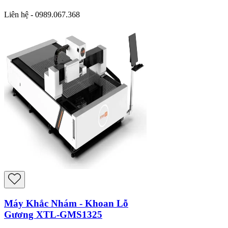
Liên hệ - 0989.067.368
Máy Khắc Nhám - Khoan Lỗ
Gương XTL-GMS1325