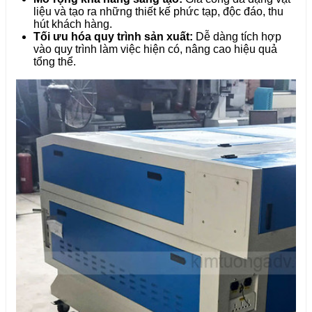
liệu và tạo ra những thiết kế phức tạp, độc đáo, thu
hút khách hàng.
Tối ưu hóa quy trình sản xuất:
Dễ dàng tích hợp
vào quy trình làm việc hiện có, nâng cao hiệu quả
tổng thể.