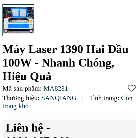
Máy Laser 1390 Hai Đầu
100W - Nhanh Chóng,
Hiệu Quả
Mã sản phẩm:
MA8281
Thương hiệu:
SANQIANG
|
Tình trạng:
Còn
trong kho
Liên hệ -