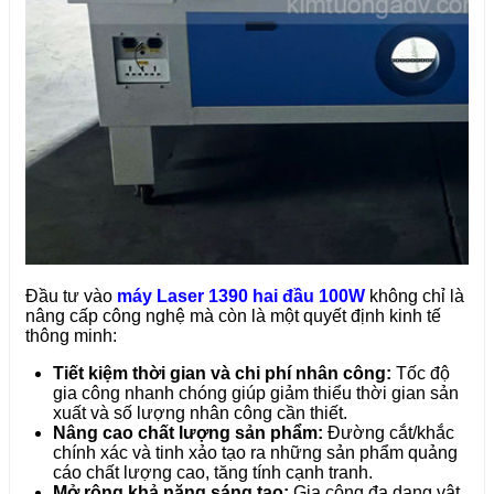
Đầu tư vào
máy Laser 1390 hai đầu 100W
không chỉ là
nâng cấp công nghệ mà còn là một quyết định kinh tế
thông minh:
Tiết kiệm thời gian và chi phí nhân công:
Tốc độ
gia công nhanh chóng giúp giảm thiểu thời gian sản
xuất và số lượng nhân công cần thiết.
Nâng cao chất lượng sản phẩm:
Đường cắt/khắc
chính xác và tinh xảo tạo ra những sản phẩm quảng
cáo chất lượng cao, tăng tính cạnh tranh.
Mở rộng khả năng sáng tạo:
Gia công đa dạng vật