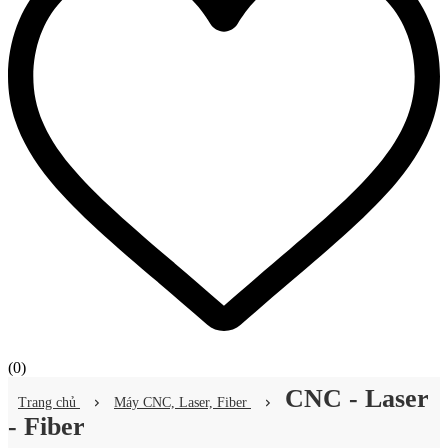
(
0
)
CNC - Laser
Trang chủ
Máy CNC, Laser, Fiber
- Fiber