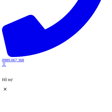
0989.067.368
Hỗ trợ