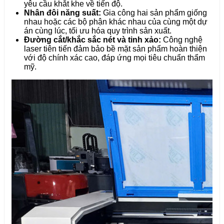
yêu cầu khắt khe về tiến độ.
Nhân đôi năng suất:
Gia công hai sản phẩm giống
nhau hoặc các bộ phận khác nhau của cùng một dự
án cùng lúc, tối ưu hóa quy trình sản xuất.
Đường cắt/khắc sắc nét và tinh xảo:
Công nghệ
laser tiên tiến đảm bảo bề mặt sản phẩm hoàn thiện
với độ chính xác cao, đáp ứng mọi tiêu chuẩn thẩm
mỹ.