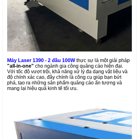
Máy Laser 1390 - 2 đầu 100W
thực sự là một giải pháp
"all-in-one"
cho ngành gia công quảng cáo hiện đại.
Với tốc độ vượt trội, khả năng xử lý đa dạng vật liệu và
độ chính xác cao, đây chính là công cụ giúp bạn bứt
phá, tạo ra những sản phẩm quảng cáo ấn tượng và
mang lại hiệu quả kinh tế tối ưu.