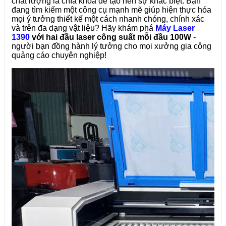
chất lượng là chìa khóa để tạo nên sự khác biệt. Bạn
đang tìm kiếm một công cụ mạnh mẽ giúp hiện thực hóa
mọi ý tưởng thiết kế một cách nhanh chóng, chính xác
và trên đa dạng vật liệu? Hãy khám phá
Máy Laser
1390
với hai đầu laser công suất mỗi đầu 100W
-
người bạn đồng hành lý tưởng cho mọi xưởng gia công
quảng cáo chuyên nghiệp!