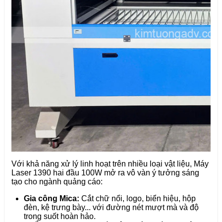
Với khả năng xử lý linh hoạt trên nhiều loại vật liệu, Máy
Laser 1390 hai đầu 100W mở ra vô vàn ý tưởng sáng
tạo cho ngành quảng cáo:
Gia công Mica:
Cắt chữ nổi, logo, biển hiệu, hộp
đèn, kệ trưng bày... với đường nét mượt mà và độ
trong suốt hoàn hảo.