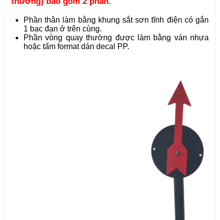
thưởng) bao gồm 2 phần.
Phần thân làm bằng khung sắt sơn tĩnh điện có gắn
1 bạc đạn ở trên cùng.
Phần vòng quay thường được làm bằng ván nhựa
hoặc tấm format dán decal PP.