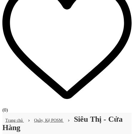
(
0
)
Siêu Thị - Cửa
Trang chủ
Quầy, Kệ POSM
Hàng