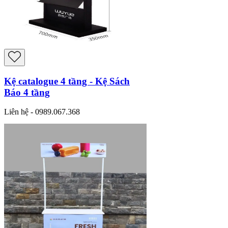
Kệ catalogue 4 tầng - Kệ Sách
Báo 4 tầng
Liên hệ - 0989.067.368