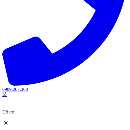
0989.067.368
Hỗ trợ