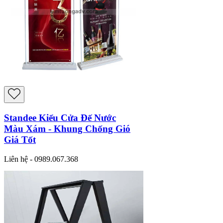
Standee Kiểu Cửa Đế Nước
Màu Xám - Khung Chống Gió
Giá Tốt
Liên hệ - 0989.067.368