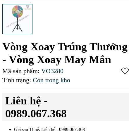
Vòng Xoay Trúng Thưởng
- Vòng Xoay May Mắn
Mã sản phẩm:
VO3280
Tình trạng:
Còn trong kho
Liên hệ -
0989.067.368
Giá sau Thuế: Liên hệ - 0989.067.368