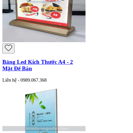
Bảng Led Kích Thước A4 - 2
Mặt Để Bàn
Liên hệ - 0989.067.368