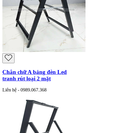
Chân chữ A bảng đèn Led
tranh rút loại 2 mặt
Liên hệ - 0989.067.368