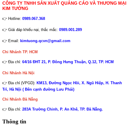
CÔNG TY TNHH SẢN XUẤT QUẢNG CÁO VÀ THƯƠNG MẠI
KIM TƯỞNG
👉 Hotline:
0989.067.368
👉 Giải đáp khiếu nại, thắc mắc:
0989.001.289
👉 Email:
kimtuong.qcvn@gmail.com
Chi Nhánh TP. HCM
👉 Địa chỉ:
64/16 ĐHT 21, P. Đông Hưng Thuận, Q.12, TP. HCM
Chi Nhánh Hà Nội
👉 Địa chỉ (VPGD):
KM13, Đường Ngọc Hồi, X. Ngũ Hiệp, H. Thanh
Trì, Hà Nội ( Bên cạnh đường Lưu Phái)
Chi Nhánh
Đà Nẵng
👉 Địa chỉ:
283A Trường Chinh, P. An Khê, TP. Đà Nẵng.
Thông tin