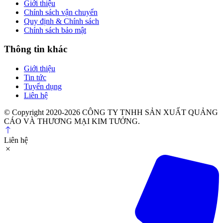
Giới thiệu
Chính sách vận chuyển
Quy định & Chính sách
Chính sách bảo mật
Thông tin khác
Giới thiệu
Tin tức
Tuyển dụng
Liên hệ
© Copyright 2020-2026 CÔNG TY TNHH SẢN XUẤT QUẢNG
CÁO VÀ THƯƠNG MẠI KIM TƯỞNG.
Liên hệ