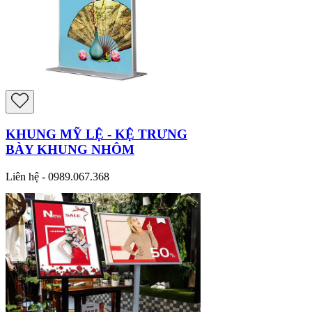
KHUNG MỸ LỆ - KỆ TRƯNG
BÀY KHUNG NHÔM
Liên hệ - 0989.067.368