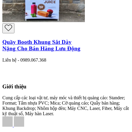
Quầy Booth Khung Sắt Dày
Nặng Cho Bán Hàng Lưu Động
Liên hệ - 0989.067.368
Giới thiệu
Cung cấp các loại vật tư, máy móc và thiết bị quảng cáo: Standee;
Format; Tấm nhựa PVC; Mica; Cờ quảng cáo; Quầy bán hàng;
Khung Backdrop; Nhôm hộp đèn; Máy CNC, Laser, Fiber, Máy cắt
kỹ thuật số, Máy hàn Laser.