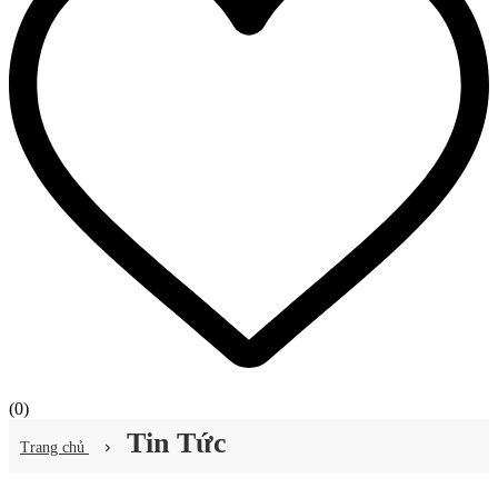
(
0
)
Tin Tức
Trang chủ