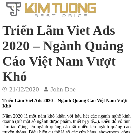
Triển Lãm Viet Ads
2020 – Ngành Quảng
Cáo Việt Nam Vượt
Khó
21/12/2020
John Doe
Triển Lãm Viet Ads 2020 – Ngành Quảng Cáo Việt Nam Vượt
Khó
Năm 2020 là một năm khó khăn với hầu hết các ngành nghề kinh
doanh (trừ một số ngành dược phẩm, thiết bị y tế,..). Điều đó vô tình
làm tác động lên ngành quảng cáo rất nhiều lên ngành quảng cáo
truyền thống. Biểu hiện cụ thể là số các cửa hàng, showroom, công