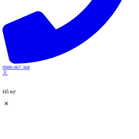
0989.067.368
Hỗ trợ