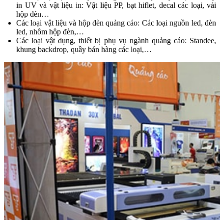
in UV và vật liệu in: Vật liệu PP, bạt hiflet, decal các loại, vải
hộp đèn…
Các loại vật liệu và hộp đèn quảng cáo: Các loại nguồn led, đèn
led, nhôm hộp đèn,…
Các loại vật dụng, thiết bị phụ vụ ngành quảng cáo: Standee,
khung backdrop, quầy bán hàng các loại,…