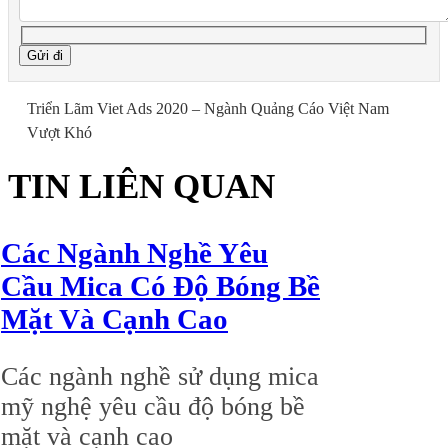
Gửi đi
Triển Lãm Viet Ads 2020 – Ngành Quảng Cáo Việt Nam
Vượt Khó
TIN LIÊN QUAN
02/07/2026
Các Ngành Nghề Yêu
Cầu Mica Có Độ Bóng Bề
Mặt Và Cạnh Cao
Các ngành nghề sử dụng mica
mỹ nghệ yêu cầu độ bóng bề
mặt và cạnh cao