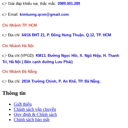
👉 Giải đáp khiếu nại, thắc mắc:
0989.001.289
👉 Email:
kimtuong.qcvn@gmail.com
Chi Nhánh TP. HCM
👉 Địa chỉ:
64/16 ĐHT 21, P. Đông Hưng Thuận, Q.12, TP. HCM
Chi Nhánh Hà Nội
👉 Địa chỉ (VPGD):
KM13, Đường Ngọc Hồi, X. Ngũ Hiệp, H. Thanh
Trì, Hà Nội ( Bên cạnh đường Lưu Phái)
Chi Nhánh
Đà Nẵng
👉 Địa chỉ:
283A Trường Chinh, P. An Khê, TP. Đà Nẵng.
Thông tin
Giới thiệu
Chính sách vận chuyển
Quy định & Chính sách
Chính sách bảo mật