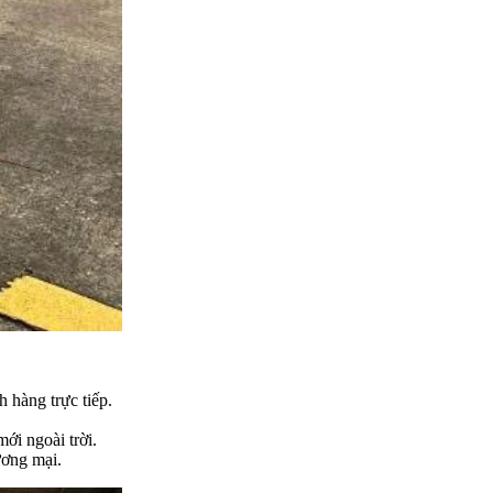
h hàng trực tiếp.
ới ngoài trời.
ương mại.