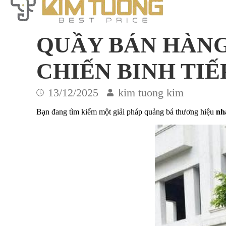
QUẦY BÁN HÀNG
CHIẾN BINH TIẾ
13/12/2025
kim tuong kim
Bạn đang tìm kiếm một giải pháp quảng bá thương hiệu
nh