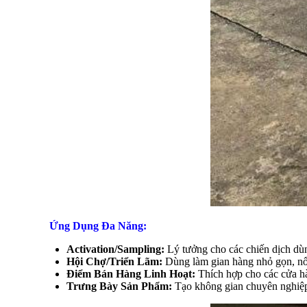
Ứng Dụng Đa Năng:
Activation/Sampling:
Lý tưởng cho các chiến dịch dùng
Hội Chợ/Triển Lãm:
Dùng làm gian hàng nhỏ gọn, nổi 
Điểm Bán Hàng Linh Hoạt:
Thích hợp cho các cửa hà
Trưng Bày Sản Phẩm:
Tạo không gian chuyên nghiệp 