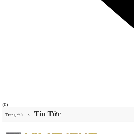
(
0
)
Tin Tức
Trang chủ