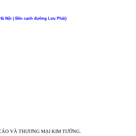
 Hà Nội ( Bên cạnh đường Lưu Phái)
G CÁO VÀ THƯƠNG MẠI KIM TƯỞNG.