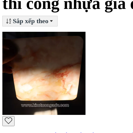
thi công nhựa giả
Sắp xếp theo