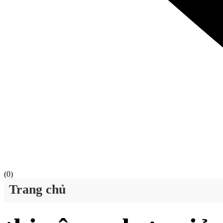
(
0
)
Trang chủ