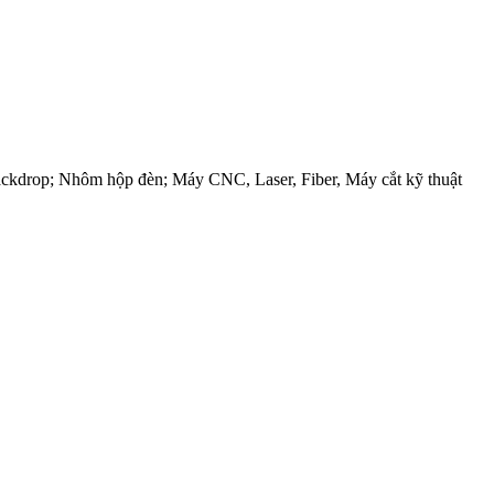
ackdrop; Nhôm hộp đèn; Máy CNC, Laser, Fiber, Máy cắt kỹ thuật