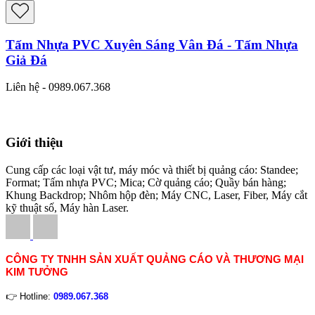
Tấm Nhựa PVC Xuyên Sáng Vân Đá - Tấm Nhựa
Giả Đá
Liên hệ - 0989.067.368
Giới thiệu
Cung cấp các loại vật tư, máy móc và thiết bị quảng cáo: Standee;
Format; Tấm nhựa PVC; Mica; Cờ quảng cáo; Quầy bán hàng;
Khung Backdrop; Nhôm hộp đèn; Máy CNC, Laser, Fiber, Máy cắt
kỹ thuật số, Máy hàn Laser.
CÔNG TY TNHH SẢN XUẤT QUẢNG CÁO VÀ THƯƠNG MẠI
KIM TƯỞNG
👉 Hotline:
0989.067.368