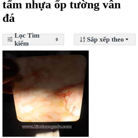
tấm nhựa ốp tường vân
đá
Lọc Tìm
Sắp xếp theo
0
kiếm