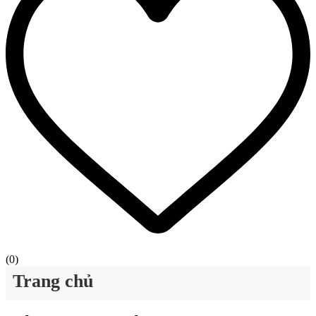
(
0
)
Trang chủ