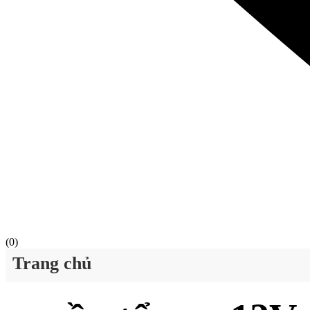
(
0
)
Trang chủ