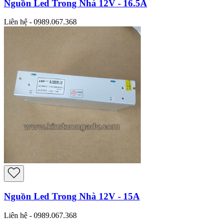
Nguồn Led Trong Nhà 12V - 16.5A
Liên hệ - 0989.067.368
Nguồn Led Trong Nhà 12V - 15A
Liên hệ - 0989.067.368