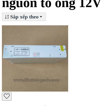
nguồn tổ ong 12V
Sắp xếp theo