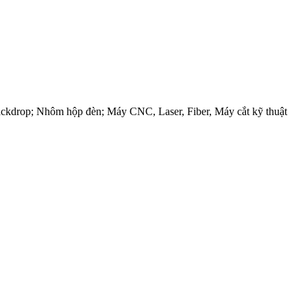
ackdrop; Nhôm hộp đèn; Máy CNC, Laser, Fiber, Máy cắt kỹ thuật