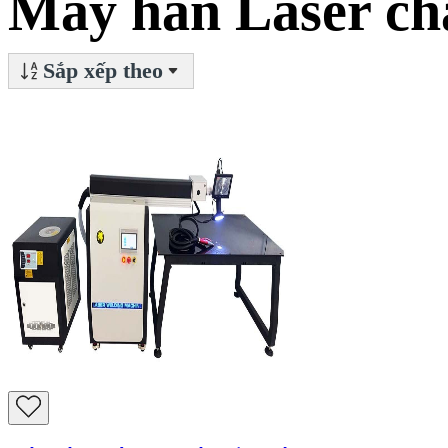
Máy hàn Laser châ
Sắp xếp theo