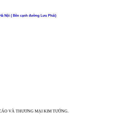
 Hà Nội ( Bên cạnh đường Lưu Phái)
G CÁO VÀ THƯƠNG MẠI KIM TƯỞNG.