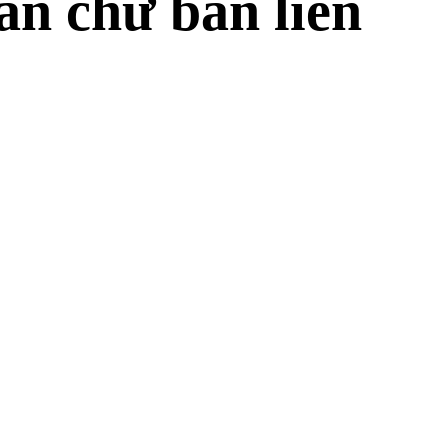
n chữ bàn liền