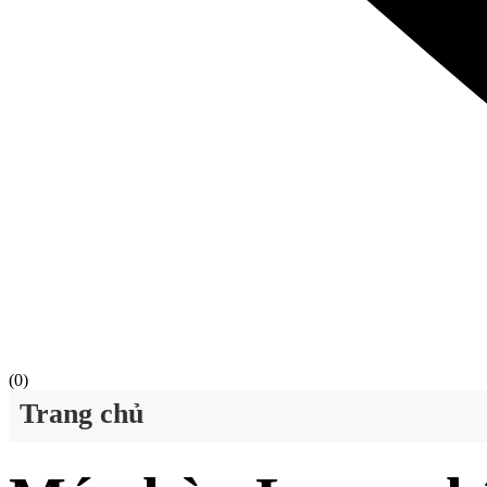
(
0
)
Trang chủ