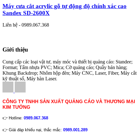
Máy cưa cắt acrylic gỗ tự động độ chính xác cao
Sandex SD-2600X
Liên hệ - 0989.067.368
Giới thiệu
Cung cấp các loại vật tư, máy móc và thiết bị quảng cáo: Standee;
Format; Tấm nhựa PVC; Mica; Cờ quảng cáo; Quầy bán hàng;
Khung Backdrop; Nhôm hộp đèn; Máy CNC, Laser, Fiber, Máy cắt
kỹ thuật số, Máy hàn Laser.
CÔNG TY TNHH SẢN XUẤT QUẢNG CÁO VÀ THƯƠNG MẠI
KIM TƯỞNG
👉 Hotline:
0989.067.368
👉 Giải đáp khiếu nại, thắc mắc:
0989.001.289