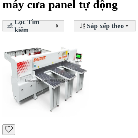
máy cưa panel tự động
Lọc Tìm
Sắp xếp theo
0
kiếm