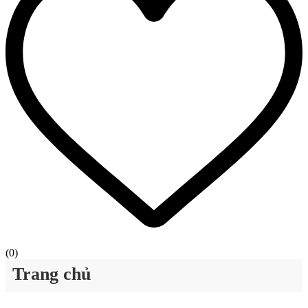
(
0
)
Trang chủ