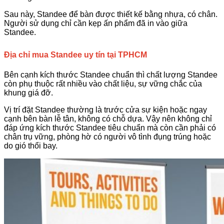
Sau này, Standee để bàn được thiết kế bằng nhựa, có chân.
Người sử dụng chỉ cần kẹp ấn phẩm đã in vào giữa
Standee.
Địa chỉ mua Standee uy tín tại TPHCM
Bên cạnh kích thước Standee chuẩn thì chất lượng Standee
còn phụ thuộc rất nhiều vào chất liệu, sự vững chắc của
khung giá đỡ.
Vị trí đặt Standee thường là trước cửa sự kiện hoặc ngay
cạnh bên bàn lễ tân, không có chỗ dựa. Vậy nên không chỉ
đáp ứng kích thước Standee tiêu chuẩn mà còn cần phải có
chân trụ vững, phòng hờ có người vô tình đụng trúng hoặc
do gió thổi bay.