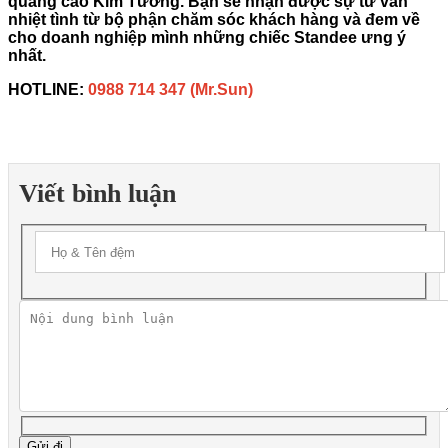
quảng cáo Kim Tưởng. Bạn sẽ nhận được sự tư vấn
nhiệt tình từ bộ phận chăm sóc khách hàng và đem về
cho doanh nghiệp mình những chiếc Standee ưng ý
nhất.
HOTLINE:
0988 714 347 (Mr.Sun)
Viết bình luận
Gửi đi