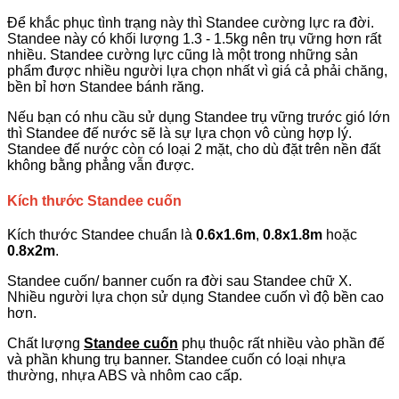
Để khắc phục tình trạng này thì Standee cường lực ra đời.
Standee này có khối lượng 1.3 - 1.5kg nên trụ vững hơn rất
nhiều. Standee cường lực cũng là một trong những sản
phẩm được nhiều người lựa chọn nhất vì giá cả phải chăng,
bền bỉ hơn Standee bánh răng.
Nếu bạn có nhu cầu sử dụng Standee trụ vững trước gió lớn
thì Standee đế nước sẽ là sự lựa chọn vô cùng hợp lý.
Standee đế nước còn có loại 2 mặt, cho dù đặt trên nền đất
không bằng phẳng vẫn được.
Kích thước Standee cuốn
Kích thước Standee chuẩn là
0.6x1.6m
,
0.8x1.8m
hoặc
0.8x2m
.
Standee cuốn/ banner cuốn ra đời sau Standee chữ X.
Nhiều người lựa chọn sử dụng Standee cuốn vì độ bền cao
hơn.
Chất lượng
Standee cuốn
phụ thuộc rất nhiều vào phần đế
và phần khung trụ banner. Standee cuốn có loại nhựa
thường, nhựa ABS và nhôm cao cấp.