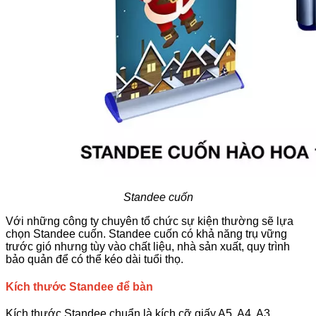
Standee cuốn
Với những công ty chuyên tổ chức sự kiện thường sẽ lựa
chọn Standee cuốn. Standee cuốn có khả năng trụ vững
trước gió nhưng tùy vào chất liệu, nhà sản xuất, quy trình
bảo quản để có thể kéo dài tuổi thọ.
Kích thước Standee để bàn
Kích thước Standee chuẩn là kích cỡ giấy A5, A4, A3.