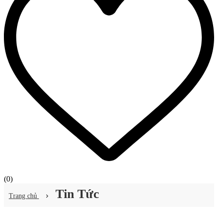
(
0
)
Tin Tức
Trang chủ