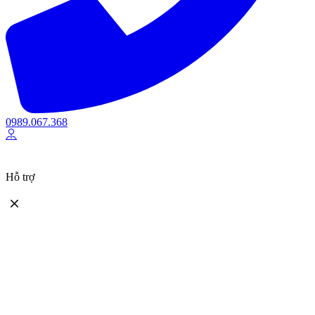
0989.067.368
Hỗ trợ