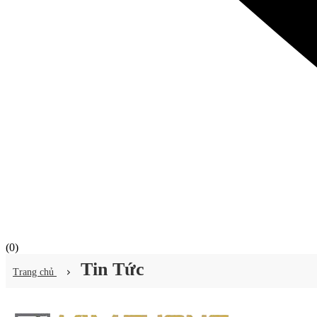
(
0
)
Tin Tức
Trang chủ