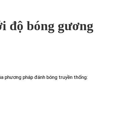
ới độ bóng gương
ủa phương pháp đánh bóng truyền thống: