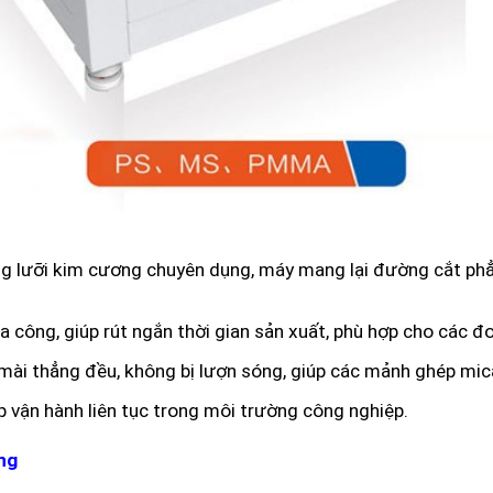
 lưỡi kim cương chuyên dụng, máy mang lại đường cắt phẳ
 công, giúp rút ngắn thời gian sản xuất, phù hợp cho các đơ
i thẳng đều, không bị lượn sóng, giúp các mảnh ghép mica
 vận hành liên tục trong môi trường công nghiệp.
ng