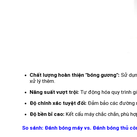
Chất lượng hoàn thiện "bóng gương":
Sử dụng
xử lý thêm.
Năng suất vượt trội:
Tự động hóa quy trình gia
Độ chính xác tuyệt đối:
Đảm bảo các đường mà
Độ bền bỉ cao:
Kết cấu máy chắc chắn, phù hợp
So sánh: Đánh bóng máy vs. Đánh bóng thủ cô