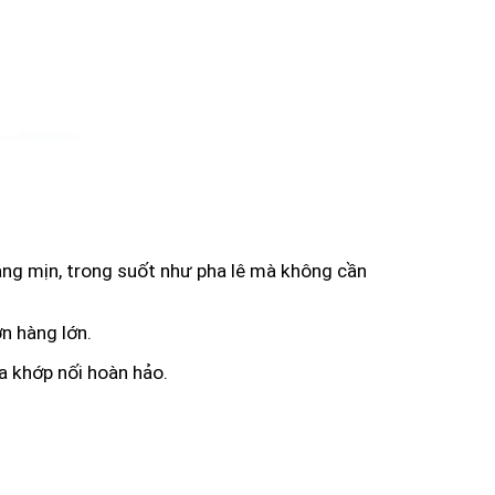
ng mịn, trong suốt như pha lê mà không cần
n hàng lớn.
 khớp nối hoàn hảo.