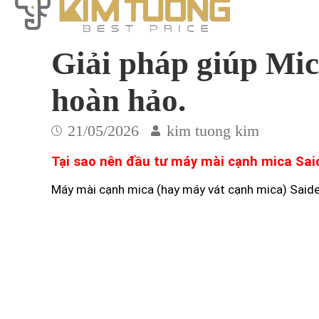
Giải pháp giúp Mi
hoàn hảo.
21/05/2026
kim tuong kim
Tại sao nên đầu tư máy mài cạnh mica Sa
Máy mài cạnh mica (hay máy vát cạnh mica) Said