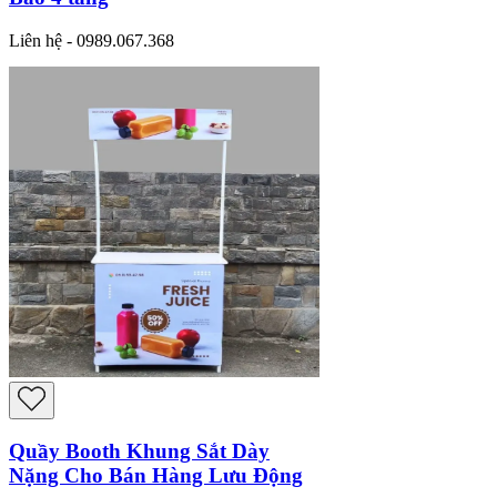
Liên hệ - 0989.067.368
Quầy Booth Khung Sắt Dày
Nặng Cho Bán Hàng Lưu Động