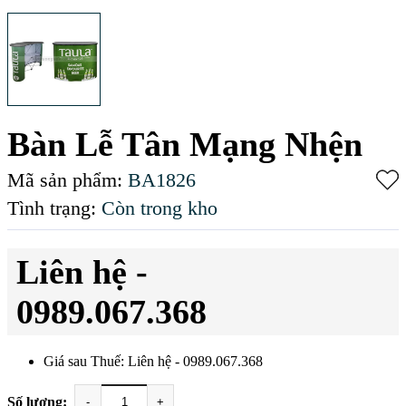
Bàn Lễ Tân Mạng Nhện
Mã sản phẩm:
BA1826
Tình trạng:
Còn trong kho
Liên hệ -
0989.067.368
Giá sau Thuế: Liên hệ - 0989.067.368
Số lượng:
-
+