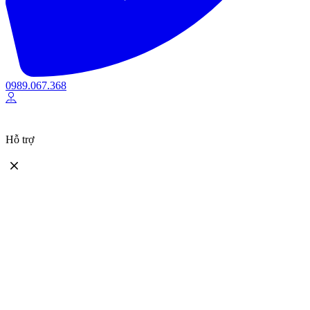
0989.067.368
Hỗ trợ