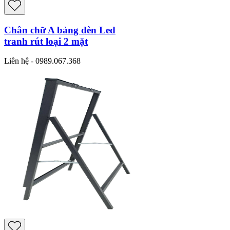
Chân chữ A bảng đèn Led
tranh rút loại 2 mặt
Liên hệ - 0989.067.368