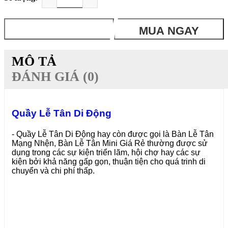
THÊM VÀO GIỎ
MUA NGAY
MÔ TẢ
ĐÁNH GIÁ (0)
Quầy Lễ Tân Di Động
- Quầy Lễ Tân Di Động hay còn được gọi là Bàn Lễ Tân
Mạng Nhện, Bàn Lễ Tân Mini Giá Rẻ thường được sử
dụng trong các sự kiện triển lãm, hội chợ hay các sự
kiện bởi khả năng gấp gọn, thuận tiện cho quá trinh di
chuyển và chi phí thấp.