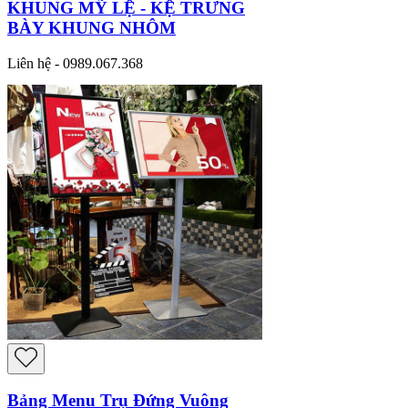
KHUNG MỸ LỆ - KỆ TRƯNG
BÀY KHUNG NHÔM
Liên hệ - 0989.067.368
Bảng Menu Trụ Đứng Vuông