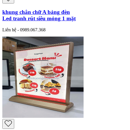
khung chân chữ A bảng đèn
Led tranh rút siêu mỏng 1 mặt
Liên hệ - 0989.067.368