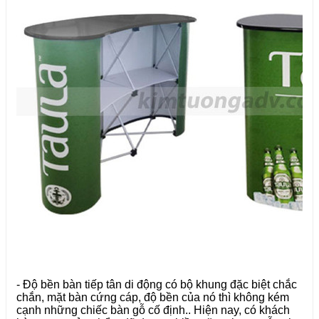
- Độ bền bàn tiếp tân di động có bộ khung đặc biệt chắc
chắn, mặt bàn cứng cáp, độ bền của nó thì không kém
cạnh những chiếc bàn gỗ cố định.. Hiện nay, có khách