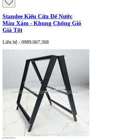
Standee Kiểu Cửa Đế Nước
Màu Xám - Khung Chống Gió
Giá Tốt
Liên hệ - 0989.067.368