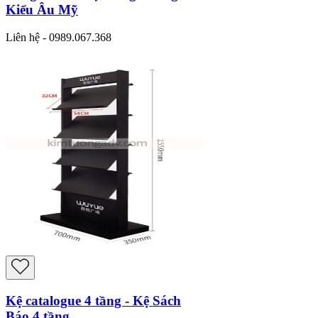
Kiểu Âu Mỹ
Liên hệ - 0989.067.368
Kệ catalogue 4 tầng - Kệ Sách
Báo 4 tầng