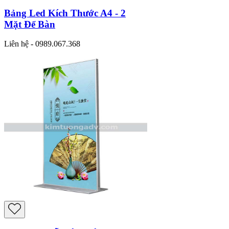
Bảng Led Kích Thước A4 - 2
Mặt Để Bàn
Liên hệ - 0989.067.368