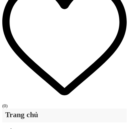
(
0
)
Trang chủ