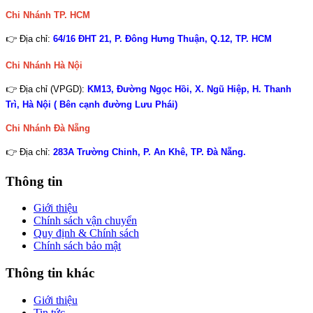
Chi Nhánh TP. HCM
👉 Địa chỉ:
64/16 ĐHT 21, P. Đông Hưng Thuận, Q.12, TP. HCM
Chi Nhánh Hà Nội
👉 Địa chỉ (VPGD):
KM13, Đường Ngọc Hồi, X. Ngũ Hiệp, H. Thanh
Trì, Hà Nội ( Bên cạnh đường Lưu Phái)
Chi Nhánh
Đà Nẵng
👉 Địa chỉ:
283A Trường Chinh, P. An Khê, TP. Đà Nẵng.
Thông tin
Giới thiệu
Chính sách vận chuyển
Quy định & Chính sách
Chính sách bảo mật
Thông tin khác
Giới thiệu
Tin tức