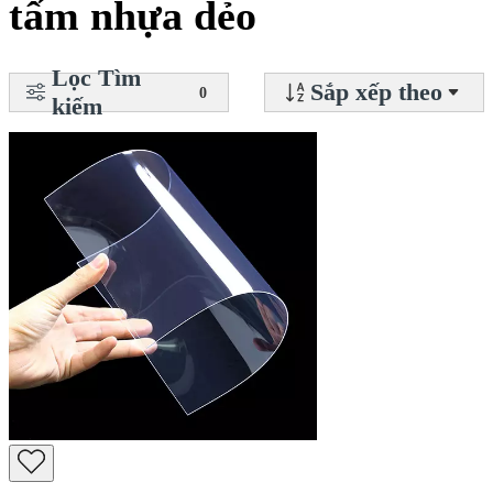
tấm nhựa dẻo
Lọc Tìm
Sắp xếp theo
0
kiếm